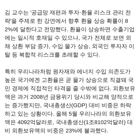
김 교수는 '공급망 재편과 투자·환율 리스크 관리 전
략'을 주제로 한 강연에서 향후 환율 상승 확률이 8
2%에 달한다고 전망했다. 환율이 상승하면 수출기업
에는 일시적 호재일 수 있으나, 국가 전체로 보면 외
채 상환 부담 증가, 수입 물가 상승, 외국인 투자자 이
탈 등 복합적 리스크를 초래할 수 있다.
특히 우리나라처럼 원자재와 에너지 수입 의존도가
높은 국가에겐 고환율은 곧 물가 상승으로 직결돼 국
민 경제에 직접적인 타격을 줄 수밖에 없다. 외환보유
액은 과거 2008년 금융위기 당시와 비교해 양적으로
는 증가했지만, 국내총생산(GDP) 대비 비중은 하락
하고 있는 상황이다. 올해 5월 우리나라의 외환보유
액은 4092억달러로, 국내총생산(1조8102억달러) 대
비 외환보유액의 비중은 23%에 불과했다.