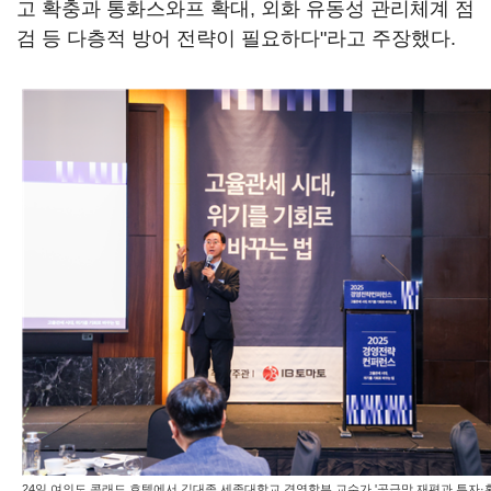
고 확충과 통화스와프 확대, 외화 유동성 관리체계 점
검 등 다층적 방어 전략이 필요하다"라고 주장했다.
24일 여의도 콘래드 호텔에서 김대종 세종대학교 경영학부 교수가 '공급망 재편과 투자·