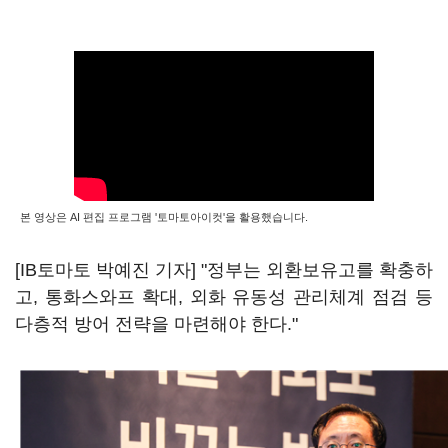
본 영상은 AI 편집 프로그램 '토마토아이컷'을 활용했습니다.
[IB토마토 박예진 기자] "정부는 외환보유고를 확충하
고, 통화스와프 확대, 외화 유동성 관리체계 점검 등
다층적 방어 전략을 마련해야 한다."