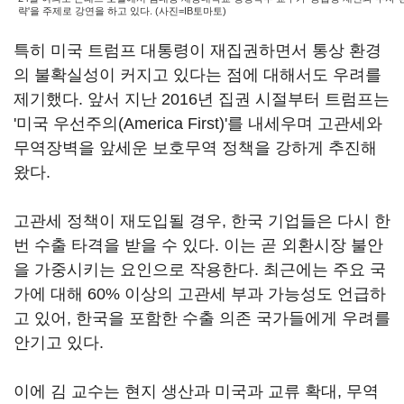
략'을 주제로 강연을 하고 있다. (사진=IB토마토)
특히 미국 트럼프 대통령이 재집권하면서 통상 환경
의 불확실성이 커지고 있다는 점에 대해서도 우려를
제기했다. 앞서 지난 2016년 집권 시절부터 트럼프는
'미국 우선주의(America First)'를 내세우며 고관세와
무역장벽을 앞세운 보호무역 정책을 강하게 추진해
왔다.
고관세 정책이 재도입될 경우, 한국 기업들은 다시 한
번 수출 타격을 받을 수 있다. 이는 곧 외환시장 불안
을 가중시키는 요인으로 작용한다. 최근에는 주요 국
가에 대해 60% 이상의 고관세 부과 가능성도 언급하
고 있어, 한국을 포함한 수출 의존 국가들에게 우려를
안기고 있다.
이에 김 교수는 현지 생산과 미국과 교류 확대, 무역