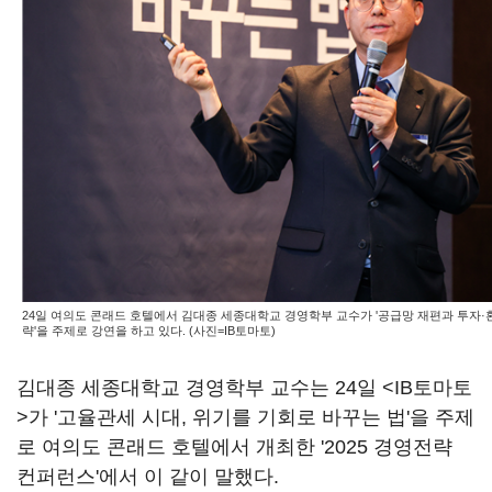
24일 여의도 콘래드 호텔에서 김대종 세종대학교 경영학부 교수가 '공급망 재편과 투자·
략'을 주제로 강연을 하고 있다. (사진=IB토마토)
김대종 세종대학교 경영학부 교수는 24일 <IB토마토
>가 '고율관세 시대, 위기를 기회로 바꾸는 법'을 주제
로 여의도 콘래드 호텔에서 개최한 '2025 경영전략
컨퍼런스'에서 이 같이 말했다.