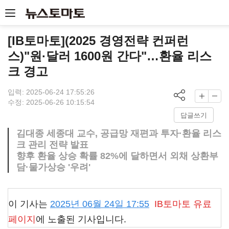
[IB토마토](2025 경영전략 컨퍼런
스)"원·달러 1600원 간다"…환율 리스
크 경고
입력: 2025-06-24 17:55:26
수정: 2025-06-26 10:15:54
답글쓰기
김대종 세종대 교수, 공급망 재편과 투자·환율 리스
크 관리 전략 발표
향후 환율 상승 확률 82%에 달하면서 외채 상환부
담·물가상승 '우려'
이 기사는
2025년 06월 24일 17:55
IB토마토
유료
페이지
에 노출된 기사입니다.