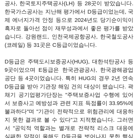
공사, 한국토지주택공사(LH) 등 28곳이 받았습니다.
한국가스공사는 지난해 평가에서 D등급이었는데, 국
제 에너지가격 안정 등으로 2024년도 당기순이익이
흑자로 돌아선 점이 재무성과에서 좋은 평가를 받았
습니다. 강원랜드, 인천국제공항공사, 한국철도공사
(코레일) 등 31곳은 C등급이었습니다.
D등급은 주택도시보증공사(HUG), 대한석탄공사 등
9곳이었으며 E등급은 한국관광공사, 한국광해광업
공단 등 4곳이었습니다. 특히 HUG의 경우 2년 연속
D등급을 받아 기관장 해임 건의 대상이 됐습니다. 곽
채기 공기업평가단장는 "주택보증사업 수행에 있어
서 보증사고 예방성과 관련 지표 득점률이 33.95%에
불과하다"며 "기관이 전략적으로 위험관리에 대응하
지 못한 결과로 볼 수 있다"고 지적했습니다. 그러면
서 "공익적 역할과는 별개로 전략적 리스크 대응에
실패한 약점이 올해도 D등급을 벗어나지 못한 핵심