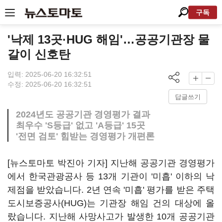
구독
'낙제 13곳·HUG 해임'…공공기관장 물
갈이 신호탄
입력: 2025-06-20 16:32:51
수정: 2025-06-20 16:32:51
답글쓰기
2024년도 공공기관 경영평가 결과
최우수 'S등급' 없고 'A등급' 15곳
'전면 검토' 힘받는 경영평가 개편론
[뉴스토마토 박진아 기자] 지난해 공공기관 경영평가
에서 한국관광공사 등 13개 기관이 '미흡' 이하의 낙
제점을 받았습니다. 2년 연속 '미흡' 평가를 받은 주택
도시보증공사(HUG)는 기관장 해임 건의 대상에 올
랐습니다. 지난해 사망사고가 발생한 10개 공공기관