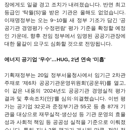
장에게도 일괄 경고 조치가 내려졌습니다. 반면 최고
등급인 '탁월(S)'을 받은 기관은 올해도 없었습니다.
이재명정부는 오는 9~10월 새 정부 기조가 담긴 '공
공기관 경영평가 수정편람' 평가 기준을 확정할 예정
인 가운데, 향후 전임 정부에서 임명된 공공기관장에
대한 물갈이 요구도 심화할 것으로 전망됩니다.
에너지 공기업 '우수'…HUG, 2년 연속 '미흡'
기획재정부는 20일 정부서울청사에서 임기근 2차관
주재로 '제6차 공공기관운영위원회'(공운위)를 열고,
이 같은 내용의 '2024년도 공공기관 경영실적 평가
결과 및 후속조치(안)'를 심의·의결했습니다. 이번 평
가는 공기업 32곳과 준정부기관 55곳 등 총 87개 기
관을 대상으로 재무실적·생산성 등 기관 운영의 효율
성과 사회적 책임 등 공공성 실적을 기준으로 이뤄졌