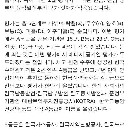
습니다. 특히 지난 2월 평가가 개시된 만큼, 전임 정
부인 윤석열정부의 평가 잣대가 적용됐습니다.
평가는 총 6단계로 나뉘며 탁월(S), 우수(A), 양호(B),
보통(C), 미흡(D), 아주미흡(E) 순입니다. 이번 평가
에서 A등급을 받은 기관은 15곳, B등급 28곳, C등급
31곳, D등급 9곳, E등급 4곳이 각각 받았습니다. 눈
에 띄는 것은 이번 평가에서 에너지 공기업 평가가 두
드러졌다는 점입니다. 체코 원전 수주에 성공한 한국
수력원자력은 2년 연속 A등급을 받았고, 4년 만에 영
업이익이 흑자로 돌아선 한국전력공사는 A등급으로
전년보다 평가가 한단계 올랐습니다. 한전 자회사인
한국남동발전·한국남부발전·한국동서발전과 준정부
기관인 대한무역투자진흥공사(KOTRA), 한국교통안
전공단 등도 각각 A등급에 이름을 올렸습니다.
B등급은 한국가스공사, 한국지역난방공사, 한국도로