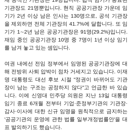
재 공석인 기관장은 19명입니다. 법적 임기가 종료된
기관장도 21명뿐입니다. 현직 공공기관장 가운데 임
기가 2년 이상 남은 인사는 130명으로, 공석 기관장
을 제외하면 전체 기관장의 41.7%에 달합니다. 또 임
기가 1∼2년 남은 공공기관장은 91명(29.2%)입니다.
재임 중인 공공기관장 10명 중 7명이 1년 이상 임기
를 남겨 놓고 있는 셈입니다.
여권 내에선 전임 정부에서 임명된 공공기관장에 대
해 전방위 사퇴 압박이 점차 거세지고 있습니다. 이재
명 대통령도 대선 후보 시절 "정권이 바뀌어도 기관
장이 남는 구조는 공정하지 않다"고 언급한 바 있습
니다. 이에 신영대 민주당 의원은 지난 13일 대통령
임기 종료 6개월 전부터 기업·준정부기관의 기관장·
감사·이사에 대한 신규 임명을 원칙적으로 금지하는
'공공기관의 운영에 관한 법률 일부개정법률안'을 대
표 발의하기도 했습니다.