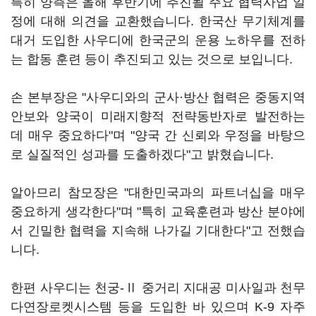
특히 양측은 올해 후반기에 추진될 주요 협력사업 일
정에 대해 의견을 교환했습니다. 한국산 무기체계를
대거 도입한 사우디에 한국군의 운용 노하우를 전하
는 합동 훈련 등이 추진되고 있는 것으로 보입니다.
손 본부장은 "사우디와의 군사·방산 협력은 중동지역
안보와 양국이 미래지향적 전략동반자로 발전하는
데 매우 중요하다"며 "양국 간 신뢰와 우정을 바탕으
로 실질적인 성과를 도출하겠다"고 밝혔습니다.
알아므리 참모장은 "대한민국과의 파트너십을 매우
중요하게 생각한다"며 "특히 교육훈련과 방산 분야에
서 긴밀한 협력을 지속해 나가길 기대한다"고 전했습
니다.
한편 사우디는 천궁-Ⅱ 중거리 지대공 미사일과 천무
다연장로켓시스템 등을 도입한 바 있으며 K-9 자주