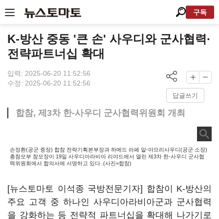
구독
K-방산 중동 '큰 손' 사우디와 군사협력·
전략파트너십 확대
입력: 2025-06-20 11:52:56
수정: 2025-06-20 11:52:56
답글쓰기
합참, 제3차 한-사우디 군사협력위원회 개최
손정환(공군 중장) 합참 전략기획본부장과 하메드 라페 알-아므리사우디(공군 소장)
총참모부 참모장이 19일 사우디아라비아 리야드에서 열린 제3차 한-사우디 군사협
력위원회에서 합의서에 서명하고 있다 .(사진=합참)
[뉴스토마토 이석종 국방전문기자] 합참이 K-방산의
주요 고객 중 하나인 사우디아라비아군과 군사협력
을 강화하는 등 전략적 파트너십을 확대해 나가기로