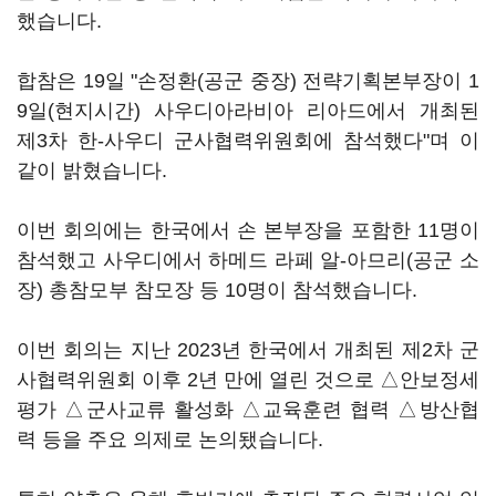
했습니다.
합참은 19일 "손정환(공군 중장) 전략기획본부장이 1
9일(현지시간) 사우디아라비아 리아드에서 개최된
제3차 한-사우디 군사협력위원회에 참석했다"며 이
같이 밝혔습니다.
이번 회의에는 한국에서 손 본부장을 포함한 11명이
참석했고 사우디에서 하메드 라페 알-아므리(공군 소
장) 총참모부 참모장 등 10명이 참석했습니다.
이번 회의는 지난 2023년 한국에서 개최된 제2차 군
사협력위원회 이후 2년 만에 열린 것으로 △안보정세
평가 △군사교류 활성화 △교육훈련 협력 △방산협
력 등을 주요 의제로 논의됐습니다.