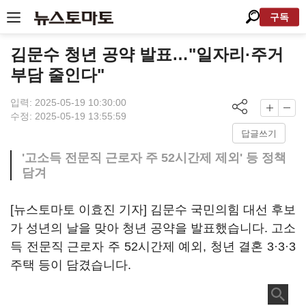
구독
김문수 청년 공약 발표…"일자리·주거
부담 줄인다"
입력: 2025-05-19 10:30:00
수정: 2025-05-19 13:55:59
답글쓰기
'고소득 전문직 근로자 주 52시간제 제외' 등 정책
담겨
[뉴스토마토 이효진 기자] 김문수 국민의힘 대선 후보
가 성년의 날을 맞아 청년 공약을 발표했습니다. 고소
득 전문직 근로자 주 52시간제 예외, 청년 결혼 3·3·3
주택 등이 담겼습니다.