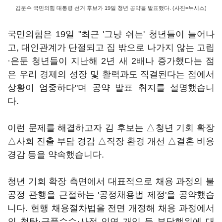
김문수 국민의힘 대통령 선거 후보가 19일 청년 공약을 발표했다. (사진=뉴시스)
국민의힘은 19일 "최근 '그냥 쉬는' 청년들이 늘어나
고, 대인관계가 단절되고 집 밖으로 나가지 않는 고립
·은둔 청년들이 지난해 2년 새 2배나 증가했다는 점
은 우리 경제의 성장 및 활력과도 직결된다는 점에서
상황이 엄중하다"며 공약 발표 취지를 설명했습니
다.
이런 문제를 해결하고자 김 후보는 △청년 기회 확장
△사회 진출 부담 경감 △직장 환경 개선 △결혼 비용
경감 등을 약속했습니다.
청년 기회 확장 측면에서 대표적으로 채용 과정의 불
공정 관행을 근절하는 '공정채용법 제정'을 공약했습
니다. 현행 채용절차법을 전면 개정해 채용 과정에서
의 청탁·금품수수·사적 인연 개입 등 부당행위에 대