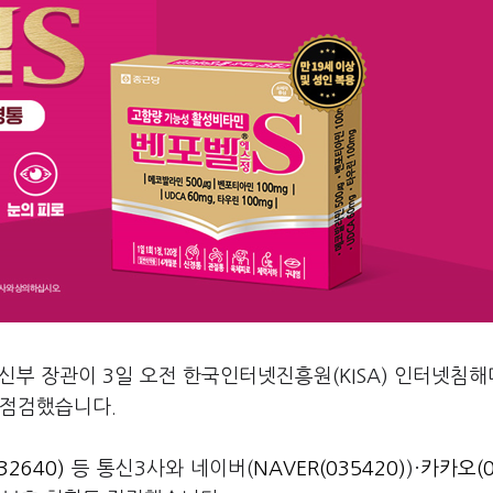
신부 장관이 3일 오전 한국인터넷진흥원(KISA) 인터넷침
 점검했습니다.
2640)
등 통신3사와 네이버(
NAVER(035420)
)·
카카오(0