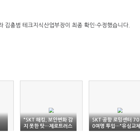
라 김충범 테크지식산업부장이 최종 확인·수정했습니다.
"SKT 해킹, 보안변화 감
SKT 공항 로밍센터 70
지 못한 탓…제로트러스
0여명 투입…"유심교
트로 변화 필요"
못한 출국자도 책임"