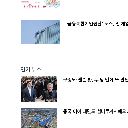
'금융복합기업집단' 토스, 전 
인기 뉴스
구광모-젠슨 황, 두 달 만에 또 만
중국 이어 대만도 설비투자…메모리