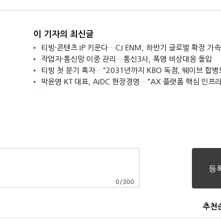
이 기자의 최신글
티빙·콘텐츠 IP 키운다…CJ ENM, 하반기 글로벌 확장 가속
작업자·통신망 이중 관리…통신3사, 폭염 비상대응 돌입
0
/
300
추천