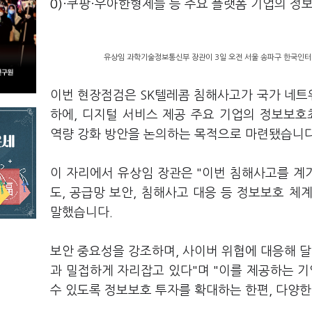
0)
·쿠팡·우아한형제들 등 주요 플랫폼 기업의 정
유상임 과학기술정보통신부 장관이 3일 오전 서울 송파구 한국인터
이번 현장점검은 SK텔레콤 침해사고가 국가 네트
하에, 디지털 서비스 제공 주요 기업의 정보보호
역량 강화 방안을 논의하는 목적으로 마련됐습니
이 자리에서 유상임 장관은 "이번 침해사고를 계
도, 공급망 보안, 침해사고 대응 등 정보보호 
말했습니다.
보안 중요성을 강조하며, 사이버 위협에 대응해 달
과 밀접하게 자리잡고 있다"며 "이를 제공하는 
수 있도록 정보보호 투자를 확대하는 한편, 다양