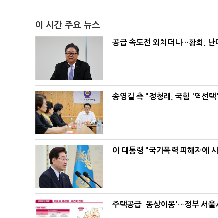
이 시간 주요 뉴스
공급 속도전 외치더니…황희, 난
송영길 측 "정청래, 국힘 '역선
이 대통령 "국가폭력 피해자에 
주택공급 '동상이몽'…정부·서울시