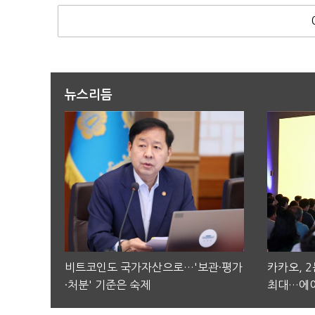
뉴스리듬
비트코인도 국가자산으로…'보관·평가
카카오, 
·처분' 기준은 숙제
최대…에이