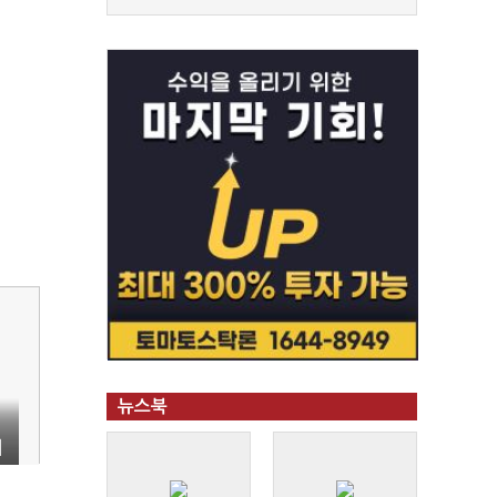
뉴스북
체