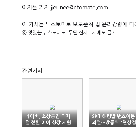
이지은 기자 jieunee@etomato.com
이 기사는 뉴스토마토 보도준칙 및 윤리강령에 따
ⓒ 맛있는 뉴스토마토, 무단 전재 - 재배포 금지
관련기사
네이버, 소상공인 디지
SKT 해킹발 번호이동
털 전환 이어 성장 지원
과열…방통위 "현장점
협력
검"