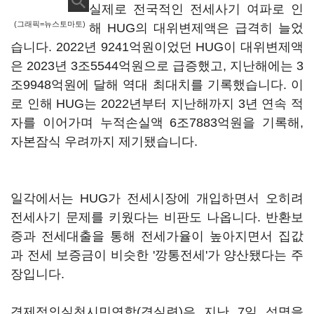
실제로 전국적인 전세사기 여파로 인
(그래픽=뉴스토마토)
해 HUG의 대위변제액은 급격히 늘었
습니다. 2022년 9241억원이었던 HUG이 대위변제액
은 2023년 3조5544억원으로 급증했고, 지난해에는 3
조9948억원에 달해 역대 최대치를 기록했습니다. 이
로 인해 HUG는 2022년부터 지난해까지 3년 연속 적
자를 이어가며 누적손실액 6조7883억원을 기록해,
자본잠식 우려까지 제기됐습니다.
일각에서는 HUG가 전세시장에 개입하면서 오히려
전세사기 문제를 키웠다는 비판도 나옵니다. 반환보
증과 전세대출을 통해 전세가율이 높아지면서 집값
과 전세 보증금이 비슷한 '깡통전세'가 양산됐다는 주
장입니다.
경제정의실천시민연합(경실련)은 지난 7일 성명을