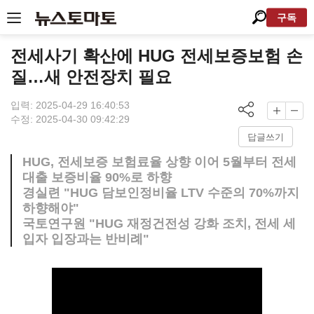
구독
전세사기 확산에 HUG 전세보증보험 손
질…새 안전장치 필요
입력: 2025-04-29 16:40:53
수정: 2025-04-30 09:42:29
답글쓰기
HUG, 전세보증 보험료율 상향 이어 5월부터 전세
대출 보증비율 90%로 하향
경실련 "HUG 담보인정비율 LTV 수준의 70%까지
하향해야"
국토연구원 "HUG 재정건전성 강화 조치, 전세 세
입자 입장과는 반비례"