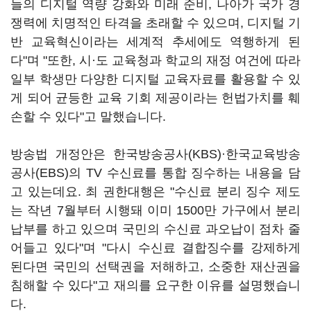
들의 디지털 역량 강화와 미래 준비, 나아가 국가 경
쟁력에 치명적인 타격을 초래할 수 있으며, 디지털 기
반 교육혁신이라는 세계적 추세에도 역행하게 된
다"며 "또한, 시·도 교육청과 학교의 재정 여건에 따라
일부 학생만 다양한 디지털 교육자료를 활용할 수 있
게 되어 균등한 교육 기회 제공이라는 헌법가치를 훼
손할 수 있다"고 말했습니다.
방송법 개정안은 한국방송공사(KBS)·한국교육방송
공사(EBS)의 TV 수신료를 통합 징수하는 내용을 담
고 있는데요. 최 권한대행은 "수신료 분리 징수 제도
는 작년 7월부터 시행돼 이미 1500만 가구에서 분리
납부를 하고 있으며 국민의 수신료 과오납이 점차 줄
어들고 있다"며 "다시 수신료 결합징수를 강제하게
된다면 국민의 선택권을 저해하고, 소중한 재산권을
침해할 수 있다"고 재의를 요구한 이유를 설명했습니
다.