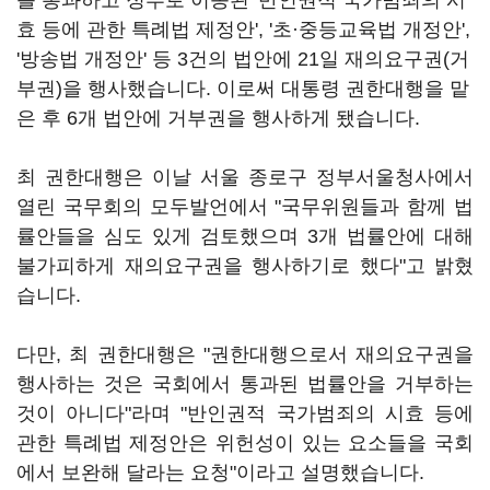
를 통과하고 정부로 이송된 '반인권적 국가범죄의 시
효 등에 관한 특례법 제정안', '초·중등교육법 개정안',
'방송법 개정안' 등 3건의 법안에 21일 재의요구권(거
부권)을 행사했습니다. 이로써 대통령 권한대행을 맡
은 후 6개 법안에 거부권을 행사하게 됐습니다.
최 권한대행은 이날 서울 종로구 정부서울청사에서
열린 국무회의 모두발언에서 "국무위원들과 함께 법
률안들을 심도 있게 검토했으며 3개 법률안에 대해
불가피하게 재의요구권을 행사하기로 했다"고 밝혔
습니다.
다만, 최 권한대행은 "권한대행으로서 재의요구권을
행사하는 것은 국회에서 통과된 법률안을 거부하는
것이 아니다"라며 "반인권적 국가범죄의 시효 등에
관한 특례법 제정안은 위헌성이 있는 요소들을 국회
에서 보완해 달라는 요청"이라고 설명했습니다.