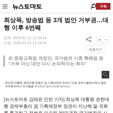
구독
최상목, 방송법 등 3개 법안 거부권…대
행 이후 6번째
입력: 2025-01-21 11:29:54
수정: 2025-01-21 11:29:54
답글쓰기
초·중등교육법 개정안, 국가범죄 시효 특례법 등
"거부 아닌 대안 다시 논의하자는 취지"
최상목 대통령 권한대행 부총리 겸 기획재정부 장관이 21일 정부서울청사에서 열린
국무회의에서 의사봉을 두드리고 있다.(사진=뉴시스)
[뉴스토마토 김태은 인턴 기자] 최상목 대통령 권한대
행 경제부총리 겸 기획재정부 장관이 지난해 말 국회