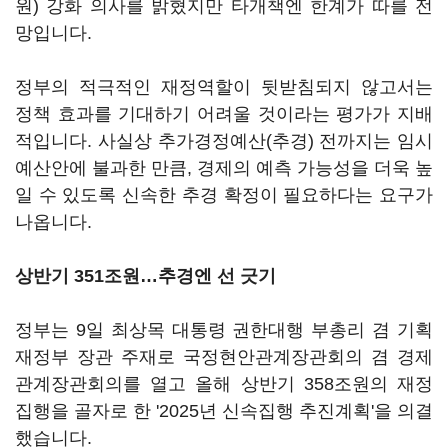
원) 강화 의사를 밝혔지만 타개책엔 한계가 따를 전
망입니다.
정부의 적극적인 재정역할이 뒷받침되지 않고서는
정책 효과를 기대하기 어려울 것이라는 평가가 지배
적입니다. 사실상 추가경정예산(추경) 전까지는 임시
예산안에 불과한 만큼, 경제의 예측 가능성을 더욱 높
일 수 있도록 신속한 추경 확정이 필요하다는 요구가
나옵니다.
상반기 351조원…추경엔 선 긋기
정부는 9일 최상목 대통령 권한대행 부총리 겸 기획
재정부 장관 주재로 국정현안관계장관회의 겸 경제
관계장관회의를 열고 올해 상반기 358조원의 재정
집행을 골자로 한 '2025년 신속집행 추진계획'을 의결
했습니다.