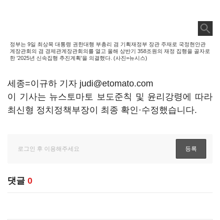
정부는 9일 최상목 대통령 권한대행 부총리 겸 기획재정부 장관 주재로 국정현안관
계장관회의 겸 경제관계장관회의를 열고 올해 상반기 358조원의 재정 집행을 골자로
한 '2025년 신속집행 추진계획'을 의결했다. (사진=뉴시스)
세종=이규하 기자 judi@etomato.com
이 기사는 뉴스토마토 보도준칙 및 윤리강령에 따라
최신형 정치정책부장이 최종 확인·수정했습니다.
댓글
0