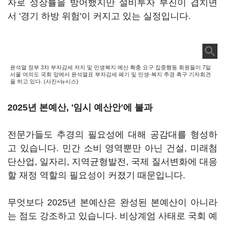
자로 성장률을 방어했지만 설비투자 부진이 겹치면
서 '경기 하방 위험'이 커지고 있는 실정입니다.
윤석열 정부 3차 부자감세 저지 및 민생복지 예산 확충 요구 집중행동 회원들이 7일
서울 여의도 국회 앞에서 윤석열표 부자감세 폐기 및 민생-복지 추경 촉구 기자회견
을 하고 있다. (사진=뉴시스)
2025년 본예산, '임시 예산안'에 불과
전문가들도 추경의 필요성에 대해 공감대를 형성하
고 있습니다. 민간 소비 영역뿐만 아닌 건설, 미래첨
단산업, 일자리, 지역균형발전, 국제 질서변화에 대응
할 재정 역할의 필요성이 커졌기 때문입니다.
무엇보다 2025년 본예산은 완성된 본예산이 아니라
는 점도 강조하고 있습니다. 비상계엄 사태로 국회 예