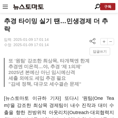
구독
추경 타이밍 실기 땐…민생경제 더 추
락
입력: 2025-01-09 17:01:14
수정: 2025-01-09 17:01:14
답글쓰기
또 '원팀' 강조한 최상목, 타개책엔 한계
추경엔 미온적…야, 추경 '제 1의제'
2025년 본예산 아닌 임시예산격
세출 외에도 세입 추경 필요
"감세 정책, 대규모 세수결손 문제"
[뉴스토마토 이규하 기자] 또다시 '원팀(One Tea
m)'을 강조한 최상목 경제팀이 내수 진작과 대미 수
출을 향한 전방위적 아웃리치(Outreach·대외협력지