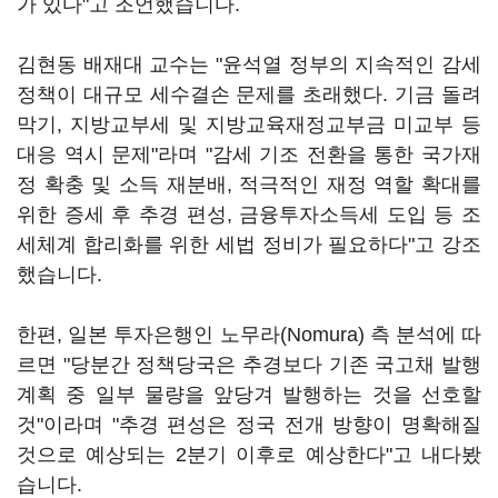
가 있다"고 조언했습니다.
김현동 배재대 교수는 "윤석열 정부의 지속적인 감세
정책이 대규모 세수결손 문제를 초래했다. 기금 돌려
막기, 지방교부세 및 지방교육재정교부금 미교부 등
대응 역시 문제"라며 "감세 기조 전환을 통한 국가재
정 확충 및 소득 재분배, 적극적인 재정 역할 확대를
위한 증세 후 추경 편성, 금융투자소득세 도입 등 조
세체계 합리화를 위한 세법 정비가 필요하다"고 강조
했습니다.
한편, 일본 투자은행인 노무라(Nomura) 측 분석에 따
르면 "당분간 정책당국은 추경보다 기존 국고채 발행
계획 중 일부 물량을 앞당겨 발행하는 것을 선호할
것"이라며 "추경 편성은 정국 전개 방향이 명확해질
것으로 예상되는 2분기 이후로 예상한다"고 내다봤
습니다.