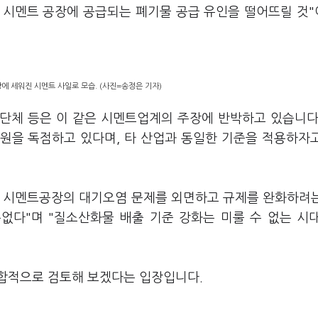
 시멘트 공장에 공급되는 폐기물 공급 유인을 떨어뜨릴 것
장에 세워진 시멘트 사일로 모습. (사진=송정은 기자)
단체 등은 이 같은 시멘트업계의 주장에 반박하고 있습니다
원을 독점하고 있다며, 타 산업과 동일한 기준을 적용하자
시멘트공장의 대기오염 문제를 외면하고 규제를 완화하려
없다"며 "질소산화물 배출 기준 강화는 미룰 수 없는 시
합적으로
검토해
보겠다는
입장입니다.