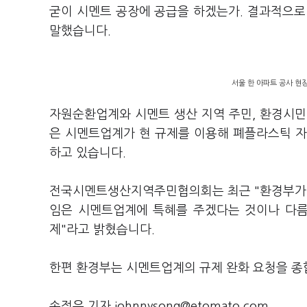
굳이 시멘트 공장에 공급을 하겠는가. 결과적으로
말했습니다.
서울 한 아파트 공사 현
자원순환업계와 시멘트 생산 지역 주민, 환경시민
은 시멘트업계가 현 규제를 이용해 폐플라스틱 자
하고 있습니다.
전국시멘트생산지역주민협의회는 최근 "환경부가 
임은 시멘트업계에 특혜를 주겠다는 것이나 다름
제"라고 밝혔습니다.
한편 환경부는
시멘트
업계의
규제
완화
요청을
종
송정은 기자 johnnysong@etomato.com