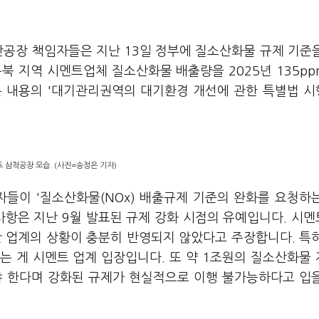
산공장 책임자들은 지난 13일 정부에 질소산화물 규제 기준
충북 지역 시멘트업체 질소산화물 배출량을 2025년 135p
다는 내용의 '대기관리권역의 대기환경 개선에 관한 특별법 
 삼척공장 모습. (사진=송정은 기자)
자들이 '질소산화물(NOx) 배출규제 기준의 완화를 요청하
사항은 지난 9월 발표된 규제 강화 시점의 유예입니다. 시
만 업계의 상황이 충분히 반영되지 않았다고 주장합니다. 특
는
게
시멘트
업계
입장입니다.
또 약 1조원의 질소산화물
야 한다며 강화된 규제가 현실적으로 이행 불가능하다고 입