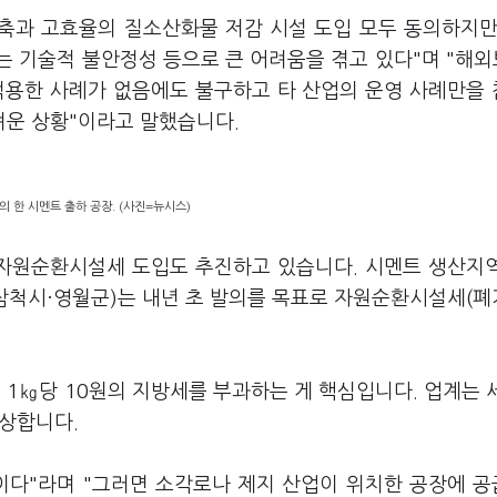
축과 고효율의 질소산화물 저감 시설 도입 모두 동의하지만
 기술적 불안정성 등으로 큰 어려움을 겪고 있다"며 "해외
적용한 사례가 없음에도 불구하고 타 산업의 운영 사례만을
려운 상황"이라고 말했습니다.
의 한 시멘트 출하 공장. (사진=뉴시스)
자원순환시설세 도입도 추진하고 있습니다. 시멘트 생산지
·삼척시·영월군)는 내년 초 발의를 목표로 자원순환시설세(
1㎏당 10원의 지방세를 부과하는 게 핵심입니다. 업계는 
예상합니다.
이다"라며 "그러면 소각로나 제지 산업이 위치한 공장에 