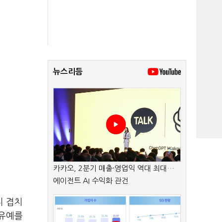
뉴스리듬
카카오, 2분기 매출·영업익 역대 최대…
에이전트 AI 수익화 관건
지 겹치
 유예를