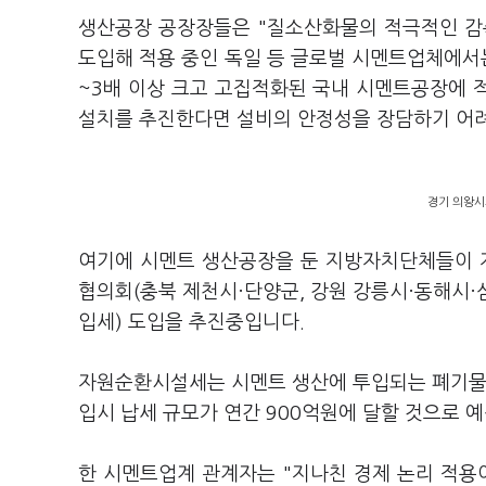
생산공장 공장장들은 "질소산화물의 적극적인 감
도입해 적용 중인 독일 등 글로벌 시멘트업체에서는
~3배 이상 크고 고집적화된 국내 시멘트공장에 
설치를 추진한다면 설비의 안정성을 장담하기 어
경기 의왕시
여기에 시멘트 생산공장을 둔 지방자치단체들이 
협의회(충북 제천시·단양군, 강원 강릉시·동해시
입세) 도입을 추진중입니다.
자원순환시설세는 시멘트 생산에 투입되는 폐기물 
입시 납세 규모가 연간 900억원에 달할 것으로 
한 시멘트업계 관계자는 "지나친 경제 논리 적용