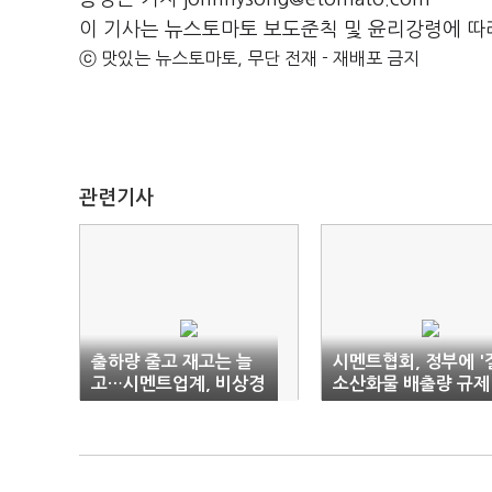
이 기사는 뉴스토마토 보도준칙 및 윤리강령에 따
ⓒ 맛있는 뉴스토마토, 무단 전재 - 재배포 금지
관련기사
출하량 줄고 재고는 늘
시멘트협회, 정부에 '
고…시멘트업계, 비상경
소산화물 배출량 규제
영에도 '암울'
기준' 완화 요구