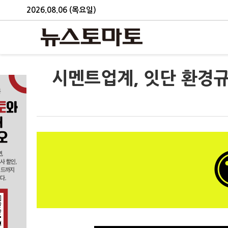
2026.08.06 (목요일)
시멘트업계, 잇단 환경규