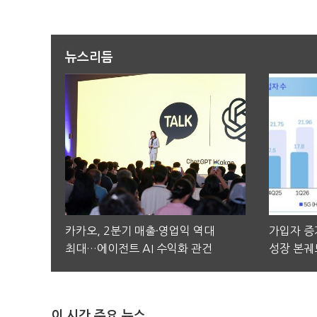
뉴스리듬
카카오, 2분기 매출·영업익 역대
가입자 증가
최대…에이전트 AI 수익화 관건
성장 본궤
이 시간 주요 뉴스