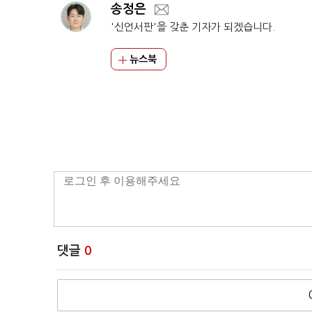
송정은
'신언서판'을 갖춘 기자가 되겠습니다.
뉴스북
댓글
0