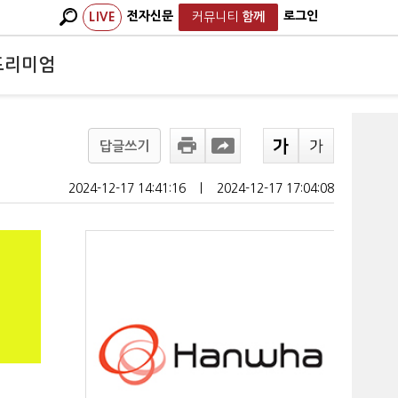
전자신문
로그인
LIVE
커뮤니티
함께
프리미엄
답글쓰기
2024-12-17 14:41:16
ㅣ
2024-12-17 17:04:08