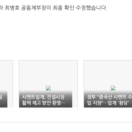
라 최병호 공동체부장이 최종 확인·수정했습니다.
질
시멘트업계, 건설시장
정부 "중국산 시멘트 
활력 제고 방안 환영…
입 지원"…업계 '황당'
수급 안정에 최선