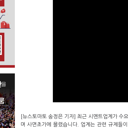
[뉴스토마토 송정은 기자] 최근 시멘트업계가 수요
며 사면초가에 몰렸습니다. 업계는 관련 규제들이