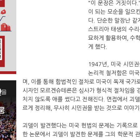
"이 문장은 거짓이다.
이 되는 모순을 일으
다. 단순한 말장난 같
스트리아 태생의 수리
묘하게 활용하여, 수학
게 했다.
1947년, 미국 시민
논리적 철저함은 미국
며, 이를 통해 합법적인 절차로 미국이 독재 국가
시자인 모르겐슈테른은 심사가 형식적 절차임을 강
치지 않도록 애를 썼다고 전해진다. 면접에서 괴델
르게 정리해, 무사히 시민권을 받는 것으로 이야기
괴델이 발견했다는 미국 헌법의 문제는 기록으로 
한 논문에서 괴델이 발견한 문제를 그의 학문적 관