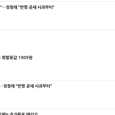
"…정청래 "반명 공세 사과부터"
 휘발윳값 1909원
…정청래 "반명 공세 사과부터"
청계는 추가투표 때리기