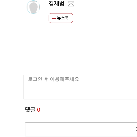
김재범
뉴스북
댓글
0