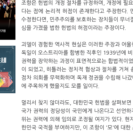
조항은 헌법의 개정 절차를 규정하며, 개정에 필요
다는 점에 논리적 허점이 존재한다고 주장한다. 
수정한다면, 민주주의를 보호하는 장치들이 무너질 
심을 가졌을 법한 헌법의 허점이라는 주장이다.
괴델이 경험한 역사적 현실은 이러한 주장과 어울린
독일이 오스트리아를 합병한 직후인 1939년에 
권력을 장악하는 과정이 표면적으로는 합법적이었음
이 되었고, 히틀러는 정치적 협상과 절차를 거쳐 
점차 의회를 무력화하며 독재 정권을 수립해 나갔
에 주목하게 했을지도 모를 일이다.
멀리서 찾지 않더라도, 대한민국 헌법을 살펴보면 
국가 권력의 정당성이 국민에게 나온다고 선언하지
위는 권력에 의해 임의로 조정될 여지가 있다. 현재
한민국 국적을 부여하지만, 이 조항이 '모'에 대한