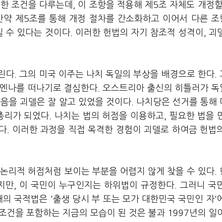
한 조건을 다루는데, 이 조항을 적용해 제5조 자체도 개정할
만약 제5조를 통해 개정 절차를 간소화하고 이어서 다른 
수 있다는 것이다. 이러한 헌법의 자기 참조적 성격이, 괴
다. 그의 미국 이주는 나치 독일의 부상을 배경으로 한다.
비엔나를 떠나기로 결심한다. 오스트리아 출신의 히틀러가 
을 괴델은 잘 알고 있었을 것이다. 나치당은 선거를 통해
총리가 되었다. 나치는 법의 허점을 이용하고, 필요한 법을 
다. 이러한 과정을 직접 목격한 경험이 괴델로 하여금 헌법
논리적 허점처럼 보이는 부분을 어렵지 않게 찾을 수 있다.
만, 이 국민이 누구인지는 하위법이 규정한다. 그러니 국
의 국적법은 '출생 당시 부 또는 모가 대한민국 국민인 자'
 조건을 포함하는 지금의 모습이 된 것은 불과 1997년의 일