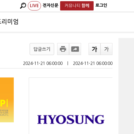
전자신문
로그인
LIVE
커뮤니티
함께
프리미엄
답글쓰기
2024-11-21 06:00:00
ㅣ
2024-11-21 06:00:00