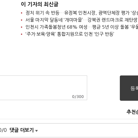
이 기자의 최신글
정치 위기 속 반등…유정복 인천시장, 광역단체장 평가 ‘상
서울 마지막 달동네 ‘개미마을’…강북권 랜드마크로 재탄
‘주거·보육·양육’ 통합지원으로 인천 ‘인구 반등’
0
/
300
추천
0/0
댓글 더보기