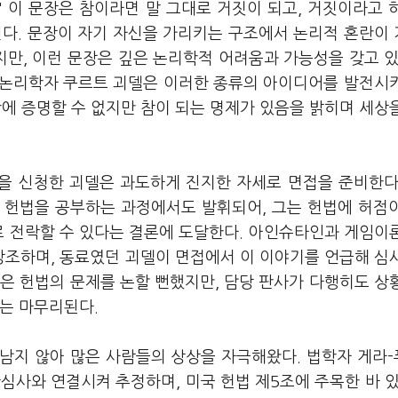
" 이 문장은 참이라면 말 그대로 거짓이 되고, 거짓이라고 
킨다. 문장이 자기 자신을 가리키는 구조에서 논리적 혼란이
지만, 이런 문장은 깊은 논리학적 어려움과 가능성을 갖고 있
논리학자 쿠르트 괴델은 이러한 종류의 아이디어를 발전시
에 증명할 수 없지만 참이 되는 명제가 있음을 밝히며 세상
권을 신청한 괴델은 과도하게 진지한 자세로 면접을 준비한다
 헌법을 공부하는 과정에서도 발휘되어, 그는 헌법에 허점
로 전락할 수 있다는 결론에 도달한다. 아인슈타인과 게임이
조하며, 동료였던 괴델이 면접에서 이 이야기를 언급해 심
은 헌법의 문제를 논할 뻔했지만, 담당 판사가 다행히도 상
는 마무리된다.
남지 않아 많은 사람들의 상상을 자극해왔다. 법학자 게라
심사와 연결시켜 추정하며, 미국 헌법 제5조에 주목한 바 있