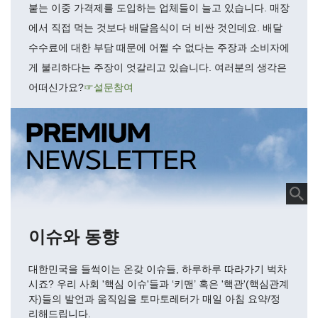
붙는 이중 가격제를 도입하는 업체들이 늘고 있습니다. 매장
에서 직접 먹는 것보다 배달음식이 더 비싼 것인데요. 배달
수수료에 대한 부담 때문에 어쩔 수 없다는 주장과 소비자에
게 불리하다는 주장이 엇갈리고 있습니다. 여러분의 생각은
어떠신가요?
☞설문참여
이슈와 동향
대한민국을 들썩이는 온갖 이슈들, 하루하루 따라가기 벅차
시죠? 우리 사회 '핵심 이슈'들과 ‘키맨’ 혹은 '핵관'(핵심관계
자)들의 발언과 움직임을 토마토레터가 매일 아침 요약/정
리해드립니다.