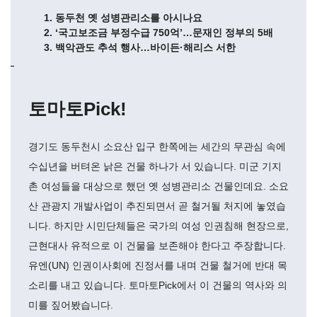
1. 동두천 옛 성병관리소를 아시나요
2. ‘국고보조금 부정수급 750억’…문재인 정부의 5배
3. 백악관도 추석 행사…바이든·해리스 서한
토마토Pick!
경기도 동두천시 소요산 입구 한쪽에는 세간의 무관심 속에
수십년을 버텨온 낡은 건물 하나가 서 있습니다. 미군 기지
촌 여성들을 대상으로 했던 옛 성병관리소 건물인데요. 소요
산 관광지 개발사업이 추진되면서 곧 철거될 처지에 놓였습
니다. 하지만 시민단체들은 국가의 여성 인권침해 현장으로,
근현대사 유적으로 이 건물을 보존해야 한다고 주장합니다.
유엔(UN) 인권이사회에 진정서를 내며 건물 철거에 반대 목
소리를 내고 있습니다. 토마토Pick에서 이 건물의 역사와 의
미를 짚어봤습니다.