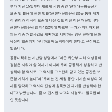
부가 지난 15일부터 새롭게 시행 중인 ‘근현대문화유산의
보존 및 활용에 관한 법률’(근현대문화유산법)을 통해 체계
적 관리와 적극적 보존에 나선 것도 이런 이유 때문입니다.
근현대문화유산법 제4조2항에 따르면 ‘국가와 지방자치단
체는 각종 개발사업을 계획하고 시행하는 경우 근현대 문화
유산이 훼손되지 아니하도록 노력하여야 한다’고 규정하고
있습니다.
공동대책위는 지난달 성명에서 “미군 위안부 피해 여성들의
경험은 지워야 할 역사가 아니라 우리 공동체가 성찰하고 반
성해야 할 역사로, 그 역사를 고스란히 담고 있는 공간은 보
존할 가치가 높다”며 “우리는 긴 세월 동안 기지촌 여성의 역
사를 망각하고 역사의 진실에 침묵했던 과거를 반성해야 한
다”고 밝혔습니다. 좀 더 진지한 숙고와 재검토가 필요한 때
인 듯합니다.