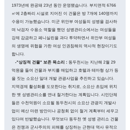
1973년에 완공돼 23년 동안 운영됐습니다. 부지면적 6766
㎡에 2층짜리 시설로 지어진 이 건물은 방 7개에 140명까지
수용이 가능했습니다. 미군 위안부 여성들의 성병을 검사하
며 낙검자 수용소 역할을 했던 성병관리소에서는 여성들을
강제 감금하고 페니실린을 과다 투약하면서 위안부 여성들
의 생명에 위협을 가한 여성 인권침해의 역사적 현장이기도
합니다.
-"상징적 건물" 보존 목소리 :
동두천시는 지난해 2월 29
억원을 들여 건물과 부지를 매입하고 호텔과 테마형 상가 등
을 짓는 소요산 일대 개발 관광사업을 추진하고 있습니다.
지역경제 활성화를 도모한다는 취지로, 소요산 초입에 위치
한 옛 성병관리소를 연내 철거한다는 계획입니다. 시민단체
들은 수천억원이 소요될 동두천시의 소요산 관광지 개발사
업이 예산 마련 방안이나 공청회 없이 철거 계획부터 세우고
있다며 반발했습니다. 무엇보다 동두천 옛 성병 관리소 건물
은 전쟁과 군사주의의 피해를 상징하는 근현대 역사 유적으