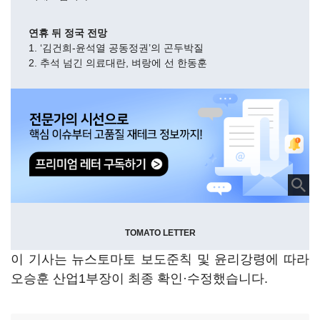
연휴 뒤 정국 전망
1. ‘김건희-윤석열 공동정권’의 곤두박질
2. 추석 넘긴 의료대란, 벼랑에 선 한동훈
TOMATO LETTER
이 기사는 뉴스토마토 보도준칙 및 윤리강령에 따라
오승훈 산업1부장이 최종 확인·수정했습니다.