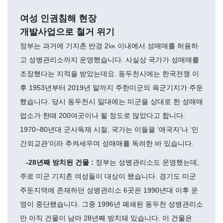
여성 인권침해 현장
개발사업으로 철거 위기
정부는 과거에 기지촌 반경 2㎞ 이내에서 성매매를 허용하
고 성병관리소까지 운영했습니다. 사실상 국가가 성매매를
조장했다는 지적을 받았는데요. 동두천시에는 한국전쟁 이
후 1953년부터 2019년 말까지 주한미군의 육군기지가 주둔
했습니다. 당시 동두천시 일대에는 미군을 상대로 한 성매매
업소가 한때 200여곳이나 될 정도로 많았다고 합니다.
1970~80년대 군사독재 시절, 국가는 이들을 ‘애국자’나 ‘민
간외교관’이라 추켜세우며 성매매를 독려한 바 있습니다.
-28년째 방치된 건물 :
정부는 성병관리소도 운영했는데,
주로 미군 기지촌 여성들이 대상이 됐습니다. 경기도 미군
주둔지역에 존재하던 성병관리소 6곳은 1990년대 이후 운
영이 중단됐습니다. 그중 1996년 폐쇄된 동두천 성병관리소
만 아직 건물이 남아 28년째 방치돼 있습니다. 이 건물은