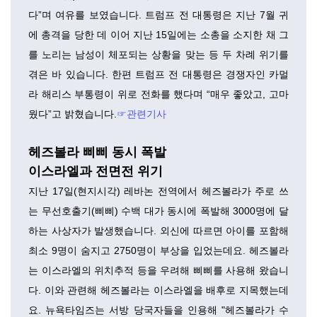
다”며 여유를 보였습니다. 트럼프 전 대통령은 지난 7월 귀
에 총격을 당한 데 이어 지난 15일에는 소총을 소지한 채 그
를 노리는 남성이 체포되는 상황을 맞는 등 두 차례 위기를
겪은 바 있습니다. 한편 트럼프 전 대통령은 경쟁자인 카멀
라 해리스 부통령이 위로 전화를 했다며 “매우 좋았고, 고마
웠다”고 밝혔습니다.
☞관련기사
헤즈볼라 삐삐 동시 폭발
이스라엘과 전면전 위기
지난 17일(현지시각) 레바논 전역에서 헤즈볼라가 주로 쓰
는 무선호출기(삐삐) 수백 대가 동시에 폭발해 3000명에 달
하는 사상자가 발생했습니다. 외신에 따르면 아이를 포함해
최소 9명이 숨지고 2750명이 부상을 입었는데요. 헤즈볼라
는 이스라엘의 위치추적 등을 우려해 삐삐를 사용해 왔습니
다. 이와 관련해 헤즈볼라는 이스라엘을 배후로 지목했는데
요. 뉴욕타임즈는 서방 당국자들을 인용해 "헤즈볼라가 수