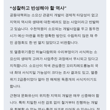
“성찰하고 반성해야 할 역사"
공동대책위는 소요산 관광지 개발이 경제적 타당성이 없고
지역의 역사와 생태에 대한 배려도 없는 사업이라고 반발하
고 있습니다. 수천억원이 소요되는 개발사업을 두고 동두천
시가 예산 마련을 위한 명확한 방안도 수립하지 않은 채 주
민 공청회도 한 번 열지 않았다고 비판합니다.
또 멸종위기종인 하늘다람쥐와 수리부엉이가 서식하는 소
요산의 생태적 고려가 사업추진 과정에서 무시되고 있다고
지적합니다. 소요산이 적색 관심종인 꼬리치레도룡뇽의 국
내 최대 서식지일 가능성이 크다는 조사 결과도 있고, 멸종
위기 2급종이었다 얼마 전 해제된 독중개의 서식지이기도
합니다.
근현대 문화유산이 위치한 지역의 개발은 매우 신중해야 합
니다. 특히 치밀한 사전 검토 없이 철거부터 진행하는 개발
은 회복할 수 없는 역사·환경 파괴로 이어질 수 있습니다. 정