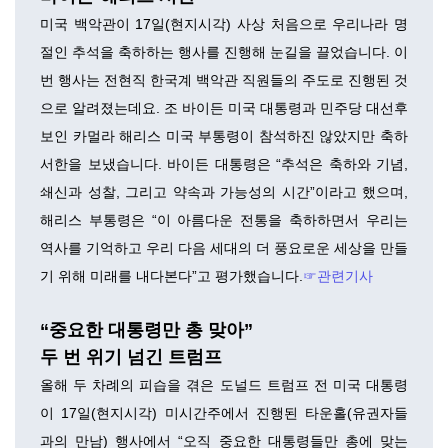
미국 백악관이 17일(현지시각) 사상 처음으로 우리나라 명
절인 추석을 축하하는 행사를 진행해 눈길을 끌었습니다. 이
번 행사는 전현직 한국계 백악관 직원들의 주도로 진행된 것
으로 알려졌는데요. 조 바이든 미국 대통령과 민주당 대선후
보인 카멀라 해리스 미국 부통령이 참석하진 않았지만 축하
서한을 보냈습니다. 바이든 대통령은 “추석은 축하와 기념,
쇄신과 성찰, 그리고 약속과 가능성의 시간”이라고 했으며,
해리스 부통령은 “이 아름다운 전통을 축하하면서 우리는
역사를 기억하고 우리 다음 세대의 더 풍요로운 세상을 만들
기 위해 미래를 내다본다”고 평가했습니다.
☞관련기사
“중요한 대통령만 총 맞아”
두 번 위기 넘긴 트럼프
올해 두 차례의 피습을 겪은 도널드 트럼프 전 미국 대통령
이 17일(현지시각) 미시간주에서 진행된 타운홀(유권자들
과의 만남) 행사에서 “오직 중요한 대통령들만 총에 맞는