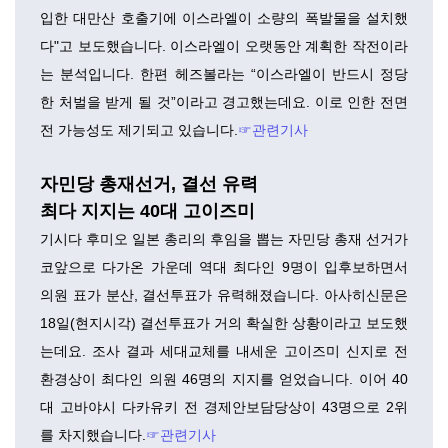
입한 대만산 호출기에 이스라엘이 소량의 폭발물을 설치했
다"고 보도했습니다. 이스라엘이 오랫동안 계획한 작전이라
는 분석입니다. 한편 헤즈볼라는 “이스라엘이 반드시 정당
한 처벌을 받게 될 것”이라고 경고했는데요. 이로 인한 전면
전 가능성도 제기되고 있습니다.
☞관련기사
자민당 총재선거, 결선 유력
최다 지지는 40대 고이즈미
기시다 후미오 일본 총리의 후임을 뽑는 자민당 총재 선거가
코앞으로 다가온 가운데 역대 최다인 9명이 입후보하면서
의원 표가 분산, 결선투표가 유력해졌습니다. 아사히신문은
18일(현지시각) 결선투표가 거의 확실한 상황이라고 보도했
는데요. 조사 결과 세대교체를 내세운 고이즈미 신지로 전
환경상이 최다인 의원 46명의 지지를 얻었습니다. 이어 40
대 고바야시 다카유키 전 경제안보담당상이 43명으로 2위
를 차지했습니다.
☞관련기사