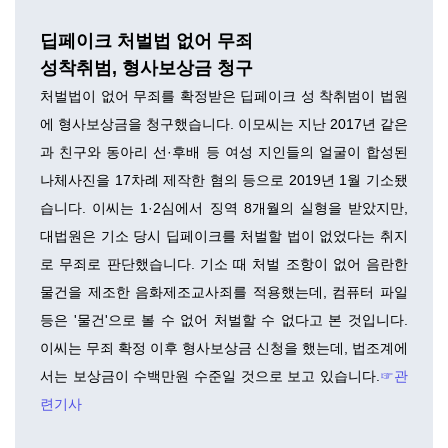
딥페이크 처벌법 없어 무죄
성착취범, 형사보상금 청구
처벌법이 없어 무죄를 확정받은 딥페이크 성 착취범이 법원
에 형사보상금을 청구했습니다. 이모씨는 지난 2017년 같은
과 친구와 동아리 선·후배 등 여성 지인들의 얼굴이 합성된
나체사진을 17차례 제작한 혐의 등으로 2019년 1월 기소됐
습니다. 이씨는 1·2심에서 징역 8개월의 실형을 받았지만,
대법원은 기소 당시 딥페이크를 처벌할 법이 없었다는 취지
로 무죄로 판단했습니다. 기소 때 처벌 조항이 없어 음란한
물건을 제조한 음화제조교사죄를 적용했는데, 컴퓨터 파일
등은 '물건'으로 볼 수 없어 처벌할 수 없다고 본 것입니다.
이씨는 무죄 확정 이후 형사보상금 신청을 했는데, 법조계에
서는 보상금이 수백만원 수준일 것으로 보고 있습니다.
☞관
련기사