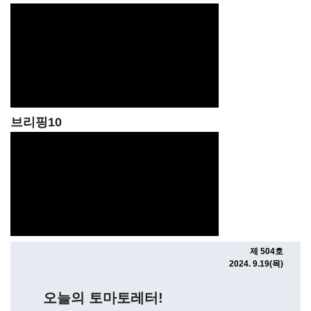
브리핑10
제 504호
2024. 9.19(목)
오늘의 토마토레터!