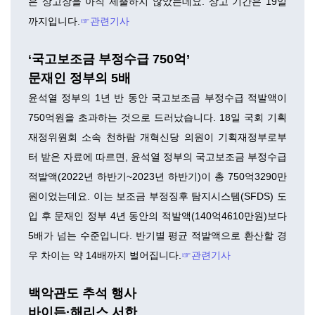
은 상고장을 아직 제출하지 않았는데요. 상고 기간은 19일
까지입니다.
☞관련기사
‘국고보조금 부정수급 750억’
문재인 정부의 5배
윤석열 정부의 1년 반 동안 국고보조금 부정수급 적발액이
750억원을 초과하는 것으로 드러났습니다. 18일 국회 기획
재정위원회 소속 천하람 개혁신당 의원이 기획재정부로부
터 받은 자료에 따르면, 윤석열 정부의 국고보조금 부정수급
적발액(2022년 하반기~2023년 하반기)이 총 750억3290만
원이었는데요. 이는 보조금 부정징후 탐지시스템(SFDS) 도
입 후 문재인 정부 4년 동안의 적발액(140억4610만원)보다
5배가 넘는 수준입니다. 반기별 평균 적발액으로 환산할 경
우 차이는 약 14배까지 벌어집니다.
☞관련기사
백악관도 추석 행사
바이든·해리스 서한