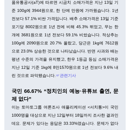
품유통공사(aT)에 따르면 시금치 소매가격은 지난 13일 기
준 100g에 3944원으로, 한 단에 만원에 가까웠습니다. 1년
전보다 57.1% 비싼 가격입니다. 배추 소매가격은 13일 기준
포기당 8002원으로 1년 전에 비해 45.3% 뛰었고, 무는 한
개에 3681원으로 1년 전보다 59.1% 비쌌습니다. 적상추는
100g에 2090원으로 20.7% 올랐고, 당근은 1kg에 7612원
으로 23.0% 상승한 것으로 나타났습니다. 반면 사과와 배는
평년 수준의 가격을 유지했고, 한우 1등급 등심 소매가격은
지난 12일 기준 1kg에 8만1570원으로 1년 전보다 9.6% 내
린 것으로 파악됐습니다.
☞관련기사
국민 66.67% “정치인의 예능·유튜브 출연, 문
제 없다”
이는 토마토그룹 여론조사 애플리케이션 <서치통>이 국민
1000명을 대상으로 지난 12일부터 18일까지 조사한 결과인
데요. 문제가 있다는 응답은 33.33%였습니다. 문제가 없다