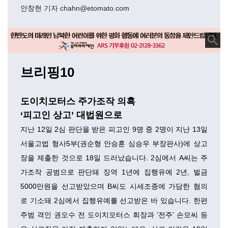
안창현 기자 chahn@etomato.com
브리핑10
도이치모터스 주가조작 의혹
‘피고인 상고’ 대법원으로
지난 12일 2심 판단을 받은 피고인 9명 중 2명이 지난 13일
서울고법 형사5부(권순형 안승훈 심승우 부장판사)에 상고
장을 제출한 것으로 18일 드러났습니다. 2심에서 A씨는 주
가조작 공범으로 판단돼 징역 1년에 집행유예 2년, 벌금
5000만원을 선고받았으며 B씨도 시세조종에 가담한 혐의
로 기소돼 2심에서 집행유예를 선고받은 바 있습니다. 한편
주범 격인 권오수 전 도이치모터스 회장과 ‘전주’ 손모씨 등