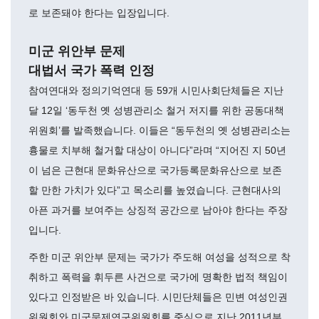
로 보존돼야 한다는 입장입니다.
미군 위안부 문제
대법서 국가 폭력 인정
참여연대와 정의기억연대 등 59개 시민사회단체들은 지난
달 12일 ‘동두천 옛 성병관리소 철거 저지를 위한 공동대책
위원회’를 발족했습니다. 이들은 “동두천의 옛 성병관리소는
흉물로 치부해 철거할 대상이 아니다”라며 “지어진 지 50년
이 넘은 근현대 문화유산으로 국가등록문화유산으로 보존
할 만한 가치가 있다”고 목소리를 높였습니다. 근현대사의
아픈 과거를 보여주는 상징적 공간으로 남아야 한다는 주장
입니다.
주한 미군 위안부 문제는 국가가 주도해 여성을 성적으로 착
취하고 폭력을 휘두른 사건으로 국가에 명확한 법적 책임이
있다고 인정받은 바 있습니다. 시민단체들은 민변 여성인권
위원회와 미군문제연구위원회를 중심으로 지난 2011년부