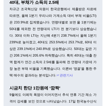
40대, 부채가 소득의 2.5배
차규근 조국혁신당 의원이 한국은행에서 제출받은 자료에
따르면, 올해 1분기 우리나라 가계소득 대비 부채 비율(LTI)
은 233.9%로 집계됐습니다. 연령대별로 보면 올 1분기에는
50대를 제외한 전 연령대의 LTI가 전 분기보다 상승했습니
다. 30대 이하 LTI는 지난해 4분기 238.7%에서 올해 1분기
239%로 높아졌고, 40대도 253.5%에서 253.7%로, 60대 이
상은 239.1%에서 240.8%로 상승했습니다. 50대는 같은 기
간 208.1%에서 205.6% 하락했습니다. 특히 40대는 대출 잔
액 합계가 연간 소득의 2.5배를 돌파해 전 연령대 가운데 가
장 높은 부채 비율을 기록했습니다. 이른바 ‘영끌’을 통한 주
택 매수의 결과라는 분석입니다.
☞관련기사
시금치 한단 1만원에 ‘깜짝’
9월에도 이례적 폭염이 이어지면서 추석 연휴 기간 채소 가
격이 강세를 보인 것으로 나타났습니다. 17일 한국농수산식