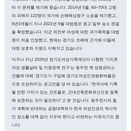
터 이 문제를 제기해 왔습니다. 2014년 5월, 60~70대 고령
의 피해자 122명이 국가에 손해배상청구 소송을 제기했고,
8년3개월이 지나 2022년 9월 대법원은 원고 일부 승소 판결
을 확정했습니다. 미군 위안부 여성에 대한 국가폭력을 대법
원이 처음 인정했고, 현재는 경기도 조례에 근거해 이들에
대한 보호와 지원도 이뤄지고 있습니다.
더구나 지난 2020년 경기도여성가족재단이 시행한 ‘기지촌
여성 생활실태 및 지원정책 연구’는 동두천 옛 성병관리소
건물에 대해 '경기도가 구입해 경기도여성인권평화박물관
으로 조성하라'는 권고안을 낸 바 있습니다. “한국사에 기록
될 만한 가치가 있는 건조물로, 근대건축문화유산으로 등록
해 보존하는 것이 필요하다”고 본 것입니다. 동두천시의 철
거 계획에 반대하는 공동대책위가 한국 여성인권의 역사적
인 장소를 대책 없이 지우려 한다고 비판하는 이유이기도 합
니다.