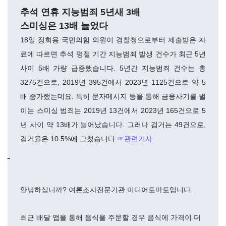
추석 연휴 지능범죄 5년새 3배
스미싱은 13배 늘었다
18일 정희용 국민의힘 의원이 경찰청으로부터 제출받은 자
료에 따르면 추석 명절 기간 지능범죄 발생 건수가 최근 5년
사이 5배 가량 급증했습니다. 5년간 지능범죄 건수는 총
3275건으로, 2019년 395건에서 2023년 1125건으로 약 5
배 증가했는데요. 특히 문자메시지 등을 통해 금융사기를 벌
이는 스미싱 범죄는 2019년 13건에서 2023년 165건으로 5
년 사이 약 13배가 늘어났습니다. 그러나 검거는 49건으로,
검거율은 10.5%에 그쳤습니다.
☞관련기사
안녕하십니까? 여론조사전문기관 미디어토마토입니다.
최근 배달 앱을 통해 음식을 주문할 경우 음식에 가격이 더