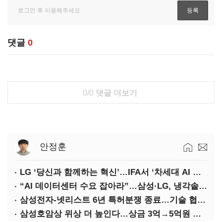
댓글
0
0/0
댓글 더보기
안정훈
LG ‘당신과 함께하는 혁신’…IFA서 ‘차세대 AI 홈’ 비전 공개
“AI 데이터센터 수요 잡아라”…삼성·LG, 냉각솔루션 속도전
삼성전자-넷리스트 6년 특허분쟁 종료…기술 협력 확대 합의
삼성호암상 위상 더 높인다…상금 3억→5억원 증액