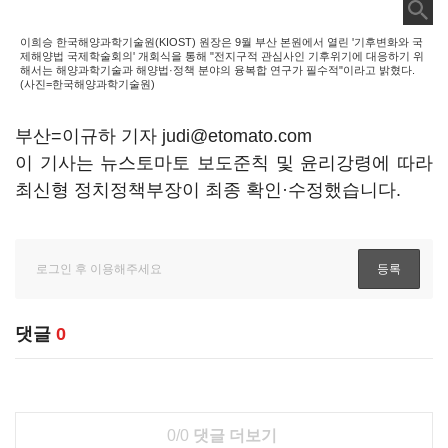
이희승 한국해양과학기술원(KIOST) 원장은 9월 부산 본원에서 열린 '기후변화와 국
제해양법 국제학술회의' 개회식을 통해 "전지구적 관심사인 기후위기에 대응하기 위
해서는 해양과학기술과 해양법·정책 분야의 융복합 연구가 필수적"이라고 밝혔다.
(사진=한국해양과학기술원)
부산=이규하 기자 judi@etomato.com
이 기사는 뉴스토마토 보도준칙 및 윤리강령에 따라
최신형 정치정책부장이 최종 확인·수정했습니다.
댓글
0
0/0
댓글 더보기