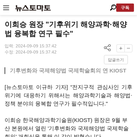
구독
이희승 원장 "기후위기 해양과학·해양
법 융복합 연구 필수"
입력: 2024-09-09 15:37:42
수정: 2024-09-09 15:37:42
답글쓰기
기후변화와 국제해양법 국제학술회의 연 KIOST
[뉴스토마토 이규하 기자] "전지구적 관심사인 기후
위기에 대응하기 위해서는 해양과학기술과 해양법·
정책 분야의 융복합 연구가 필수적입니다."
이희승 한국해양과학기술원(KIOST) 원장은 9월 부
산 본원에서 열린 '기후변화와 국제해양법 국제학술
회의' 개회식을 통해 이 같이 밝혔습니다.