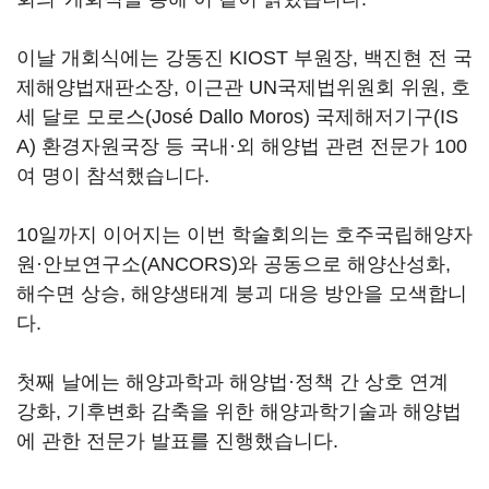
이날 개회식에는 강동진 KIOST 부원장, 백진현 전 국
제해양법재판소장, 이근관 UN국제법위원회 위원, 호
세 달로 모로스(José Dallo Moros) 국제해저기구(IS
A) 환경자원국장 등 국내·외 해양법 관련 전문가 100
여 명이 참석했습니다.
10일까지 이어지는 이번 학술회의는 호주국립해양자
원·안보연구소(ANCORS)와 공동으로 해양산성화,
해수면 상승, 해양생태계 붕괴 대응 방안을 모색합니
다.
첫째 날에는 해양과학과 해양법·정책 간 상호 연계
강화, 기후변화 감축을 위한 해양과학기술과 해양법
에 관한 전문가 발표를 진행했습니다.