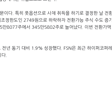
문이다. 특히 풋옵션으로 사채 취득을 하기로 결정한 날 전
저조정한도인 2749원으로 하락하자 전환가능 주식 수도 증
5만8077주에서 345만5802주로 늘어났다. 이번 전환가액
로 전년 동기 대비 1.9% 성장했다. FSN은 최근 하이퍼코퍼
다.