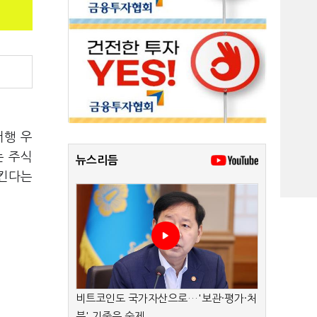
버행 우
는 주식
뉴스리듬
시킨다는
비트코인도 국가자산으로…'보관·평가·처
분' 기준은 숙제