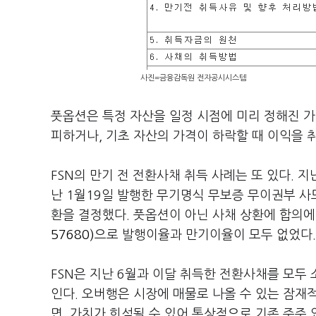
사진=금융감독원 전자공시시스템
풋옵션은 특정 자산을 일정 시점에 미리 정해진 가
피하거나, 기초 자산의 가격이 하락할 때 이익을 취
FSN의 만기 전 전환사채 취득 사례는 또 있다. 지
난 1월19일 발행한 무기명식 무보증 무이권부 사모 
환을 결정했다. 풋옵션이 아닌 사채 상환에 합의에
57680)
으로 발행이율과 만기이율이 모두 없었다.
FSN은 지난 6월과 이달 취득한 전환사채를 모두 
인다. 오버행은 시장에 매물로 나올 수 있는 잠재
면, 가치가 희석될 수 있어 통상적으로 기존 주주