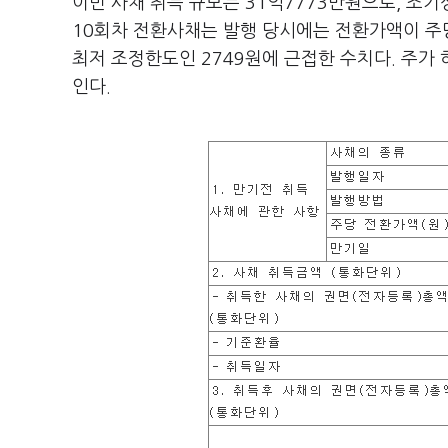
이번 사채 취득 규모는 31억7773만원으로, 조
10회차 전환사채는 발행 당시에는 전환가액이 주당
최저 조정한도인 2749원에 근접한 수치다. 주가
인다.