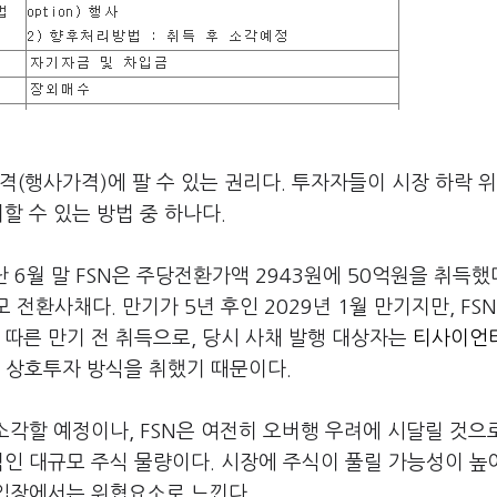
격(행사가격)에 팔 수 있는 권리다. 투자자들이 시장 하락 
할 수 있는 방법 중 하나다.
난 6월 말 FSN은 주당전환가액 2943원에 50억원을 취득했다
전환사채다. 만기가 5년 후인 2029년 1월 만기지만, FS
 따른 만기 전 취득으로, 당시 사채 발행 대상자는
티사이언티
 상호투자 방식을 취했기 때문이다.
소각할 예정이나, FSN은 여전히 오버행 우려에 시달릴 것으
적인 대규모 주식 물량이다. 시장에 주식이 풀릴 가능성이 높
 입장에서는 위협요소로 느낀다.