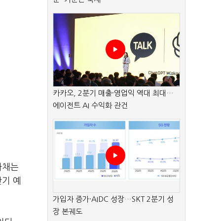
카카오, 2분기 매출·영업익 역대 최대…
에이전트 AI 수익화 관건
사채는
만기 예
가입자 증가·AIDC 성장…SKT 2분기 성
장 본궤도