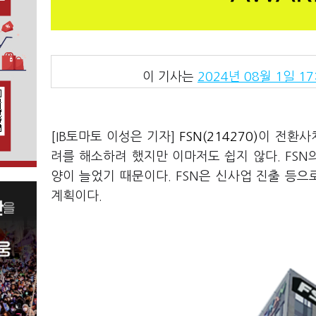
이 기사는
2024년 08월 1일 17
[IB토마토 이성은 기자]
FSN(214270)
이 전환사
려를 해소하려 했지만 이마저도 쉽지 않다. FSN
양이 늘었기 때문이다. FSN은 신사업 진출 등
계획이다.