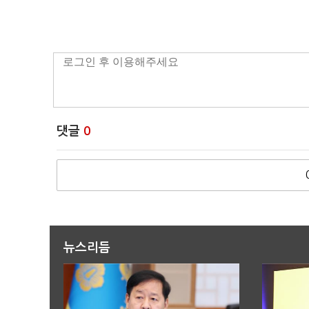
댓글
0
뉴스리듬