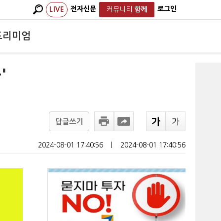
전자신문
로그인
LIVE
커뮤니티
함께
프리미엄
'
답글쓰기
2024-08-01 17:40:56
ㅣ
2024-08-01 17:40:56