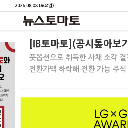
2026.08.08 (토요일)
[IB토마토](공시톺아보기
풋옵션으로 취득한 사채 소각 결
전환가액 하락해 전환 가능 주식