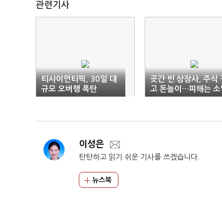
관련기사
티사이언티픽, 30일 대
곳간 빈 상장사, 주식 
규모 오버행 폭탄
고 돈놀이…피해는 소
주주 몫
이성은
탄탄하고 읽기 쉬운 기사를 쓰겠습니다.
뉴스북