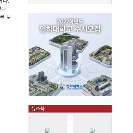
이다.
다.
로 보
뉴스북