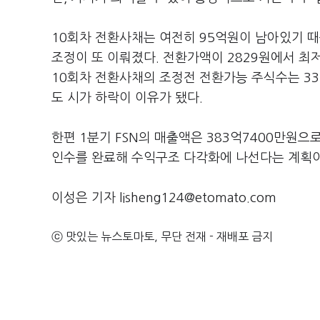
10회차 전환사채는 여전히 95억원이 남아있기 때
조정이 또 이뤄졌다. 전환가액이 2829원에서 최
10회차 전환사채의 조정전 전환가능 주식수는 33
도 시가 하락이 이유가 됐다.
한편 1분기 FSN의 매출액은 383억7400만원으
인수를 완료해 수익구조 다각화에 나선다는 계획이
이성은 기자 lisheng124@etomato.com
ⓒ 맛있는 뉴스토마토, 무단 전재 - 재배포 금지