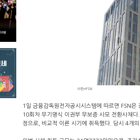
사진=FSN
1일 금융감독원전자공시시스템에 따르면 FSN은 전
10회차 무기명식 이권부 무보증 사모 전환사채다. 
정으로, 비교적 이른 시기에 취득했다. 당시 4개의