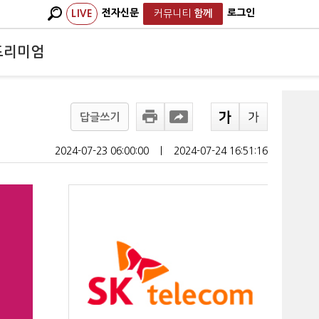
전자신문
로그인
LIVE
커뮤니티
함께
프리미엄
답글쓰기
2024-07-23 06:00:00
ㅣ
2024-07-24 16:51:16