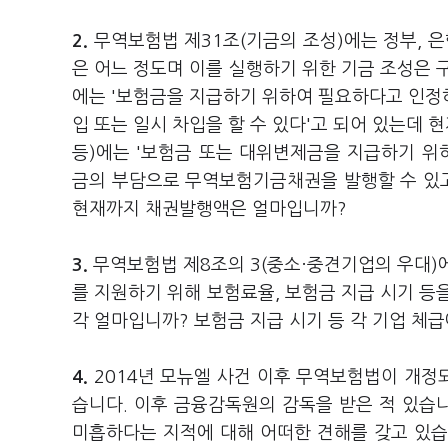
2.
무역보험법 제31조(기금의 조성)에는 정부, 은
은 어느 정도며 이를 실행하기 위한 기금 조성은 
에는 '보험금을 지급하기 위하여 필요하다고 인정
입 또는 일시 차입을 할 수 있다'고 되어 있는데 
등)에는 '보험금 또는 대위변제금을 지급하기 
금의 부담으로 무역보험기금채권을 발행할 수 있고
현재까지 채권발행액은 얼마입니까?
3.
무역보험법 제8조의 3(중소·중견기업의 우대)
를 지원하기 위해 보험료율, 보험금 지급 시기 등
각 얼마입니까? 보험금 지급 시기 등 각 기업 체
4.
2014년 모뉴엘 사건 이후 무역보험법이 개정
습니다. 이후 금융감독원의 감독을 받은 적 있습
미흡하다는 지적에 대해 어떠한 견해를 갖고 있습