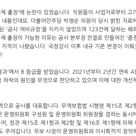
제 출장'에 논란이 있었습니다. 직원들이 사업자로부터 고
 내용인데요. 더불어민주당 박영순 의원이 당시 밝힌 자료
된 '공사 여비규정'을 지키지 않았으며 123건에 달하는 해
제 출장이 가능한 이유는 공사 본부장 전결로 만들어진 '중
는 지적이 나왔습니다. 국정감사 이후 내규 기준 변경이 이
?
과'에서 B 등급을 받았습니다. 2021년부터 2년간 연속 
급 하락의 원인을 무엇으로 판단하고 있으며 이에 대한 개선
외적으로 공사를 대표합니다. 무역보험법 시행령 제15조 제2
은 운영위원회 구성원 및 운영위원회 위원장을 겸하는 동시
, 정관 제15조 제1항과 제2항 및 제16조 제1항에 의해
도 주어집니다. 무보 사장이 운영위원회와 이사회까지 장악