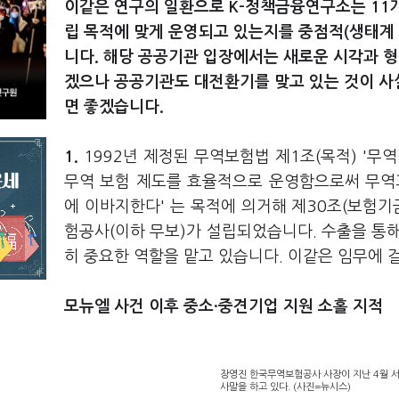
이같은 연구의 일환으로 K-정책금융연구소는 11
립 목적에 맞게 운영되고 있는지를 중점적(생태계 
니다. 해당 공공기관 입장에서는 새로운 시각과 
겠으나 공공기관도 대전환기를 맞고 있는 것이 사
면 좋겠습니다.
1.
1992년 제정된 무역보험법 제1조(목적) '무
무역 보험 제도를 효율적으로 운영함으로써 무역
에 이바지한다' 는 목적에 의거해 제30조(보험기
험공사(이하 무보)가 설립되었습니다. 수출을 
히 중요한 역할을 맡고 있습니다. 이같은 임무에
모뉴엘 사건 이후 중소·중견기업 지원 소홀 지적
장영진 한국무역보험공사 사장이 지난 4월 서
사말을 하고 있다. (사진=뉴시스)