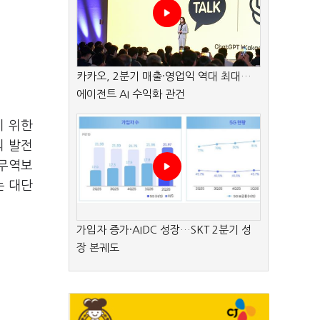
카카오, 2분기 매출·영업익 역대 최대…
에이전트 AI 수익화 관건
기 위한
의 발전
국무역보
는 대단
가입자 증가·AIDC 성장…SKT 2분기 성
장 본궤도