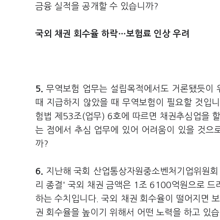
금융 실적을 공개할 수 있습니까?
국외 채권 회수율 하락…보험료 인상 우려
5.
무역보험 업무는 설립목적에서도 거론됐듯이 위
때 지급하지 않았을 때 무역보험이 필요할 것입니다
험법 제53조(업무) 6호에 따르면 채권추심업을 
는 점에서 추심 업무에 있어 어려움이 있을 것으로
까?
6.
지난해 국회 산업통상자원중소벤처기업위원회 국
리 종결' 국외 채권 금액은 1조 6100억원으로 드
하는 수치입니다. 국외 채권 회수율이 떨어지면 보
권 회수율을 높이기 위해서 어떤 노력을 하고 있