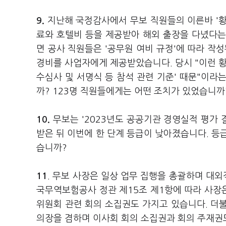
9.
지난해 국정감사에서 무보 직원들의 이른바 '황
료와 호텔비 등을 제공받아 해외 출장을 다녔다는
면 공사 직원들은 '공무원 여비 규정'에 따라 작성
경비를 사업자에게 제공받았습니다. 당시 "이런 황
수심사 및 서명식 등 참석 관련 기준' 때문"이라
까? 123명 직원들에게는 어떤 조치가 있었습니까
10.
무보는 '2023년도 공공기관 경영실적 평가 결
받은 뒤 이번에 한 단계 등급이 낮아졌습니다. 등
습니까?
11
. 무보 사장은 일상 업무 집행을 총괄하며 대
국무역보험공사 정관 제15조 제1항에 따라 사장
위원회 관련 회의 소집권도 가지고 있습니다. 더불어
의장을 겸하며 이사회 회의 소집권과 회의 주재권