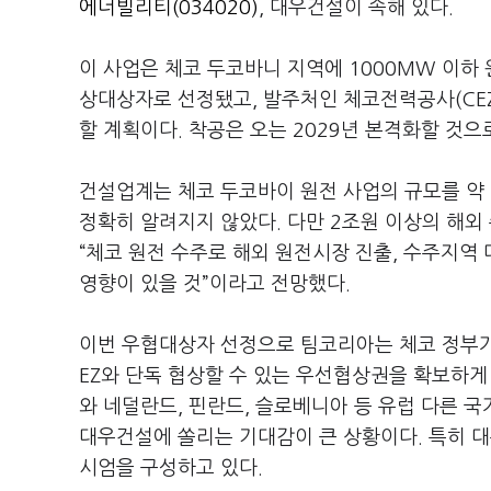
에너빌리티(034020)
, 대우건설이 속해 있다.
이 사업은 체코 두코바니 지역에 1000MW 이하 
상대상자로 선정됐고, 발주처인 체코전력공사(CEZ
할 계획이다. 착공은 오는 2029년 본격화할 것으
건설업계는 체코 두코바이 원전 사업의 규모를 약 
정확히 알려지지 않았다. 다만 2조원 이상의 해
“체코 원전 수주로 해외 원전시장 진출, 수주지역
영향이 있을 것”이라고 전망했다.
이번 우협대상자 선정으로 팀코리아는 체코 정부가 
EZ와 단독 협상할 수 있는 우선협상권을 확보하게
와 네덜란드, 핀란드, 슬로베니아 등 유럽 다른 
대우건설에 쏠리는 기대감이 큰 상황이다. 특히 
시엄을 구성하고 있다.