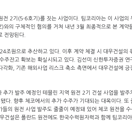
원전 2기(5·6호기)를 짓는 사업이다. 팀코리아는 이 사업의
)와의 구체적인 협의를 거쳐 내년 3월 최종적으로 본 계약
로 전망된다.
24조원으로 추산하고 있다. 이후 계약 체결 시 대우건설의 
외 수주잔고 확보는 확실시되고 있다. 김선미 신한투자증권 
 다각화, 기존 해외사업 리스크 축소 측면에서 대우건설에 
추가 발주 예정인 테믈린 지역 원전 2기 건설 사업을 발주
 됐다. 향후 체코에서의 추가 수주가 기대되는 대목이다. 또
국가들의 원전 사업 발주도 줄줄이 예정돼 있어 체코 원전을 
대우건설은 폴란드 원전에도 한국수력원자력과 함께 팀코리아