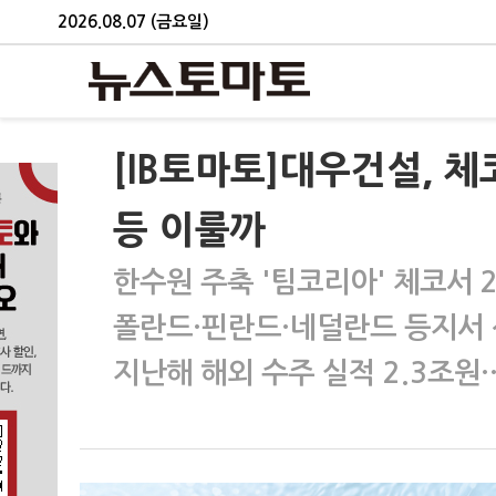
2026.08.07 (금요일)
[IB토마토]대우건설, 체
등 이룰까
한수원 주축 '팀코리아' 체코서 2
폴란드·핀란드·네덜란드 등지서 
지난해 해외 수주 실적 2.3조원