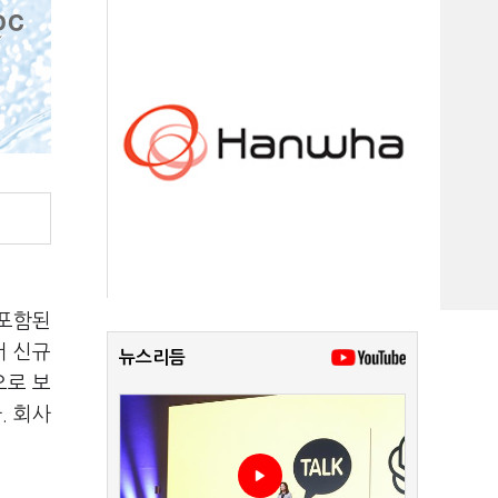
 포함된
서 신규
뉴스리듬
으로 보
. 회사