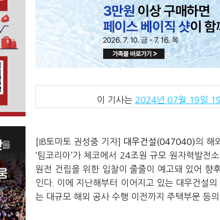
이 기사는
2024년 07월 19일 19
[IB토마토 권성중 기자]
대우건설(047040)
의 해
‘팀코리아’가 체코에서 24조원 규모 원자력발전소
원전 건립을 위한 입찰이 줄줄이 예고돼 있어 향
인다. 이에 지난해부터 이어지고 있는 대우건설의 
는 대규모 해외 공사 수행 이전까지 주택부문 등의