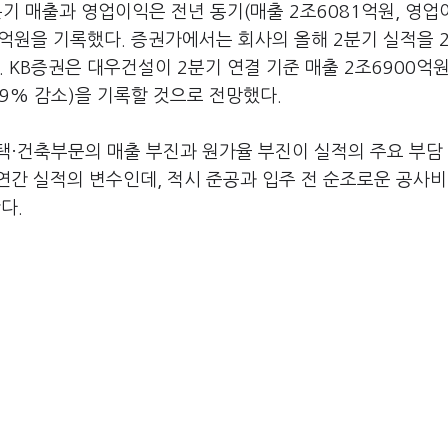
분기 매출과 영업이익은 전년 동기(매출 2조6081억원, 영업
47억원을 기록했다. 증권가에서는 회사의 올해 2분기 실적을 2
 KB증권은 대우건설이 2분기 연결 기준 매출 2조6900억
2.9% 감소)을 기록할 것으로 전망했다.
택·건축부문의 매출 부진과 원가율 부진이 실적의 주요 부담
 연간 실적의 변수인데, 적시 준공과 입주 전 순조로운 공사비
다.