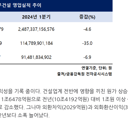
성을 기록 중이다. 건설업계 전반에 영향을 끼친 원가 상승
1조6478억원으로 전년(10조4192억원) 대비 1조원 이상
로 감소했다. 그나마 외환차익(2029억원)과 외화환산이익(3
2년보다 소폭 늘어났다.