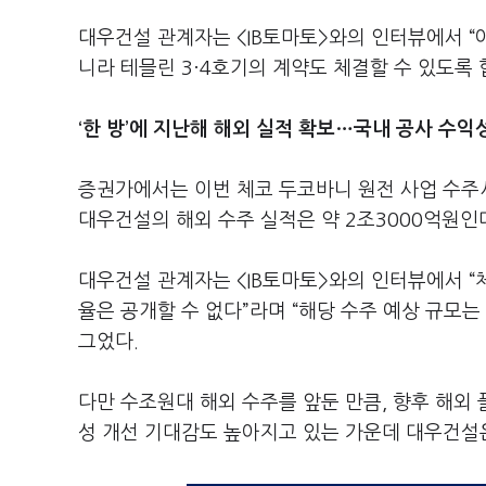
대우건설 관계자는 <IB토마토>와의 인터뷰에서 “
니라 테믈린 3·4호기의 계약도 체결할 수 있도록 
‘한 방’에 지난해 해외 실적 확보…국내 공사 수익성
증권가에서는 이번 체코 두코바니 원전 사업 수주
대우건설의 해외 수주 실적은 약 2조3000억원인
대우건설 관계자는 <IB토마토>와의 인터뷰에서 “
율은 공개할 수 없다”라며 “해당 수주 예상 규모는
그었다.
다만 수조원대 해외 수주를 앞둔 만큼, 향후 해외
성 개선 기대감도 높아지고 있는 가운데 대우건설