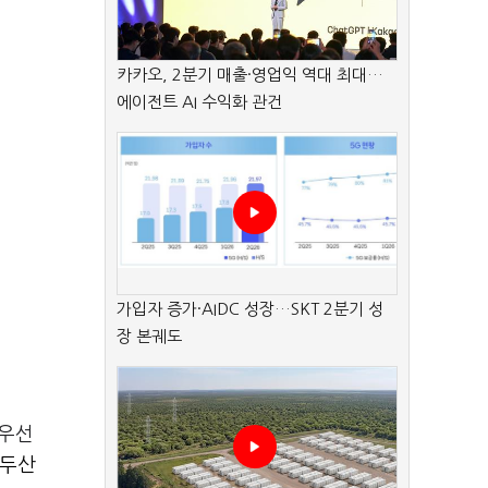
카카오, 2분기 매출·영업익 역대 최대…
에이전트 AI 수익화 관건
가입자 증가·AIDC 성장…SKT 2분기 성
장 본궤도
 우선
두산