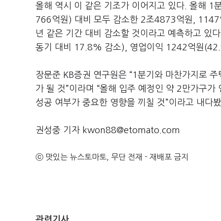
올해 역시 이 같은 기조가 이어지고 있다. 올해 1
766억원) 대비 모두 감소한 2조4873억원, 11
년 같은 기간 대비 감소할 것이라고 예측하고 있다.
동기 대비 17.8% 감소), 영업이익 1242억원(4
장문준 KB증권 연구원은 “1분기와 마찬가지로 주
가 될 것”이라며 “올해 입주 예정인 약 2만가구가
성공 여부가 중요한 영향을 끼칠 것”이라고 내다봤
권성중 기자 kwon88@etomato.com
ⓒ 맛있는 뉴스토마토, 무단 전재 - 재배포 금지
관련기사