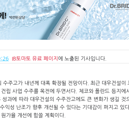
:26
IB토마토
유료 페이지
에 노출된 기사입니다.
외 수주고가 내년께 대폭 확장될 전망이다. 최근 대우건설이
 건립 사업 수주를 목전에 두면서다. 체코와 폴란드 등지에
후 성과에 따라 대우건설의 수주잔고에도 큰 변화가 생길 것
수익성 난조가 향후 개선될 수 있다는 기대감이 퍼지고 있다
 원가율 개선에 힘쓸 계획이다.