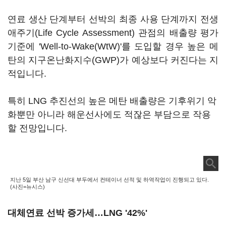
연료 생산 단계부터 선박의 최종 사용 단계까지 전생
애주기(Life Cycle Assessment) 관점의 배출량 평가
기준에 'Well-to-Wake(WtW)'를 도입할 경우 높은 메
탄의 지구온난화지수(GWP)가 예상보다 커진다는 지
적입니다.
특히 LNG 추진선의 높은 메탄 배출량은 기후위기 악
화뿐만 아니라 해운선사에도 적잖은 부담으로 작용
할 전망입니다.
지난 5일 부산 남구 신선대 부두에서 컨테이너 선적 및 하역작업이 진행되고 있다.
(사진=뉴시스)
대체연료 선박 증가세…LNG '42%'