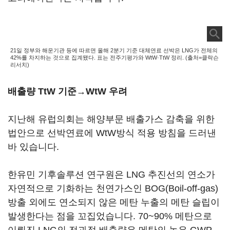
21일 정부와 해운기관 등에 따르면 올해 2분기 기준 대체연료 선박은 LNG가 전체의
42%를 차지하는 것으로 집계됐다. 표는 전주기평가와 WtW·TtW 정리. (출처=클락슨
리서치)
배출량 TtW 기준→WtW 우려
지난해 유럽의회는 해양부문 배출가스 감축을 위한
법안으로 선박연료에 WtW방식 적용 방침을 드러낸
바 있습니다.
한유민 기후솔루션 연구원은 LNG 추진선의 연소가
자연적으로 기화하는 천연가스인 BOG(Boil-off-gas)
방출 외에도 연소되지 않은 메탄 누출의 메탄 슬립이
발생한다는 점을 꼬집었습니다. 70~90% 메탄으로