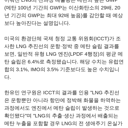
이뤄진 LNG의 전과정 배출량은 메탄의 높은 GWP
(메탄 100년 기간의 GWP는 이산화탄소의 29배, 20
년 기간의 GWP는 최대 92배 높음)를 감안할 때 예상
보다 높아진다는 설명입니다.
미국의 환경단체 국제 청정 교통 위원회(ICCT)가 조
사한 LNG 추진선의 운항·정박 중 메탄 슬립 결과를
보면, 일반적 유형 LNG 엔진(LPDF 4행정)의 평균 메
탄 슬립은 6.4%로 측정됐습니다. 해당 수치는 유럽연
합의 3.1%, IMO의 3.5% 기준보다도 높은 수치입니
다.
한유민 연구원은 ICCT의 결과를 인용 "LNG 추진선
은 운항뿐만 아니라 항만에 정박해 화물을 하역하는
과정에서도 엔진에서 메탄 슬립이 발생하는 것으로
확인됐다"며 "LNG의 추출·생산 과정에서 배출되는
메탄 누출을 포함할 경우 LNG의 전 생애주기 온실가