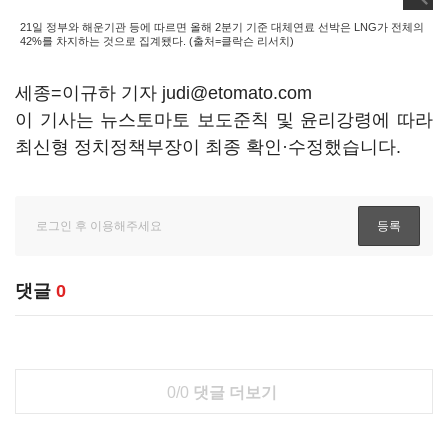
21일 정부와 해운기관 등에 따르면 올해 2분기 기준 대체연료 선박은 LNG가 전체의
42%를 차지하는 것으로 집계됐다. (출처=클락슨 리서치)
세종=이규하 기자 judi@etomato.com
이 기사는 뉴스토마토 보도준칙 및 윤리강령에 따라
최신형 정치정책부장이 최종 확인·수정했습니다.
댓글
0
0/0
댓글 더보기