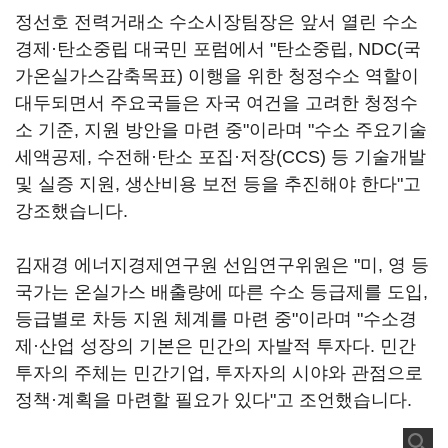
정선호 전력거래소 수소시장팀장은 앞서 열린 수소
경제·탄소중립 대국민 포럼에서 "탄소중립, NDC(국
가온실가스감축목표) 이행을 위한 청정수소 역할이
대두되면서 주요국들은 자국 여건을 고려한 청정수
소 기준, 지원 방안을 마련 중"이라며 "수소 주요기술
세액공제, 수전해·탄소 포집·저장(CCS) 등 기술개발
및 실증 지원, 생산비용 보전 등을 추진해야 한다"고
강조했습니다.
김재경 에너지경제연구원 선임연구위원은 "미, 영 등
국가는 온실가스 배출량에 따른 수소 등급제를 도입,
등급별로 차등 지원 체계를 마련 중"이라며 "수소경
제·산업 성장의 기본은 민간의 자발적 투자다. 민간
투자의 주체는 민간기업, 투자자의 시야와 관점으로
정책·계획을 마련할 필요가 있다"고 조언했습니다.