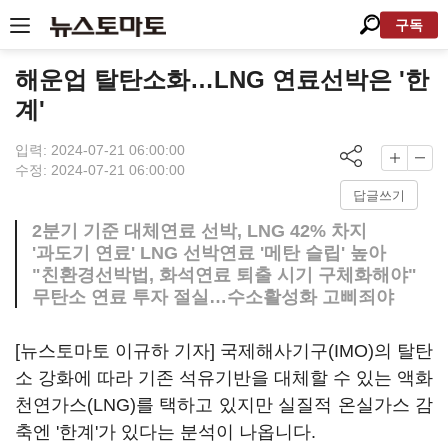
구독
해운업 탈탄소화…LNG 연료선박은 '한
계'
입력: 2024-07-21 06:00:00
수정: 2024-07-21 06:00:00
답글쓰기
2분기 기준 대체연료 선박, LNG 42% 차지
'과도기 연료' LNG 선박연료 '메탄 슬립' 높아
"친환경선박법, 화석연료 퇴출 시기 구체화해야"
무탄소 연료 투자 절실…수소활성화 고삐죄야
[뉴스토마토 이규하 기자] 국제해사기구(IMO)의 탈탄
소 강화에 따라 기존 석유기반을 대체할 수 있는 액화
천연가스(LNG)를 택하고 있지만 실질적 온실가스 감
축엔 '한계'가 있다는 분석이 나옵니다.