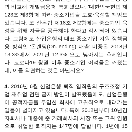
과 비교해 '개발금융'에 특화됐으나, '대한민국헌법 제
123조 제3항'에 따라 중소기업을 보호·육성할 책임도
있습니다. 또 산은법 제18조 제2항에는 중소기업 육
성을 위해 자금을 공급해야 한다고 적시되어 있습니
다. 그럼에도 산업은행의 대표 중소기업 지원 정책금
융 방식인 '온렌딩(On-lending) 대출' 비중은 2018년
13.3%에서 2021년 12.3% 으로 낮아지는 추세입니
다. 코로나19 창궐 이후 중소기업 어려움은 커졌는
데, 이를 외면하는 것은 아닌지요?
4.
2016년 6월 산업은행 퇴직 임직원의 구조조정 기
업 재취업 전면 금지 방안이 발표됐음에도, 산업은행
이 공적자금을 투입한 회사에 고위직으로 내려가는
일들이 벌어지고 있습니다. 특히 2012년부터 10년간
자회사나 대출해 준 거래회사의 사장 또는 고위 임원
으로 취업한 퇴직자는 147명에 달합니다. 1년에 15