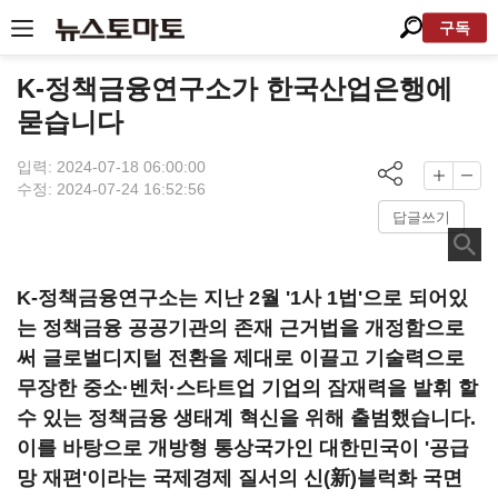
구독
K-정책금융연구소가 한국산업은행에
묻습니다
입력: 2024-07-18 06:00:00
수정: 2024-07-24 16:52:56
답글쓰기
K-정책금융연구소는 지난 2월 '1사 1법'으로 되어있
는 정책금융 공공기관의 존재 근거법을 개정함으로
써 글로벌디지털 전환을 제대로 이끌고 기술력으로
무장한 중소·벤처·스타트업 기업의 잠재력을 발휘 할
수 있는 정책금융 생태계 혁신을 위해 출범했습니다.
이를 바탕으로 개방형 통상국가인 대한민국이 '공급
망 재편'이라는 국제경제 질서의 신(新)블럭화 국면