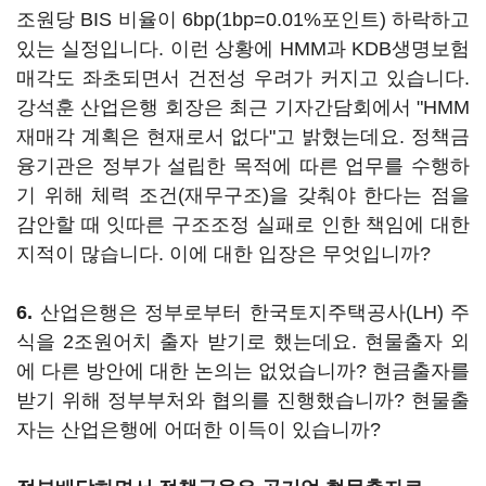
조원당 BIS 비율이 6bp(1bp=0.01%포인트) 하락하고
있는 실정입니다. 이런 상황에 HMM과 KDB생명보험
매각도 좌초되면서 건전성 우려가 커지고 있습니다.
강석훈 산업은행 회장은 최근 기자간담회에서 "HMM
재매각 계획은 현재로서 없다"고 밝혔는데요. 정책금
융기관은 정부가 설립한 목적에 따른 업무를 수행하
기 위해 체력 조건(재무구조)을 갖춰야 한다는 점을
감안할 때 잇따른 구조조정 실패로 인한 책임에 대한
지적이 많습니다. 이에 대한 입장은 무엇입니까?
6.
산업은행은 정부로부터 한국토지주택공사(LH) 주
식을 2조원어치 출자 받기로 했는데요. 현물출자 외
에 다른 방안에 대한 논의는 없었습니까? 현금출자를
받기 위해 정부부처와 협의를 진행했습니까? 현물출
자는 산업은행에 어떠한 이득이 있습니까?