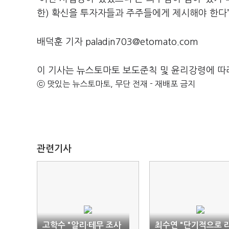
한
)
확신을 투자자들과 주주들에게 제시해야 한다
배덕훈 기자 paladin703@etomato.com
이 기사는 뉴스토마토 보도준칙 및 윤리강령에 따
ⓒ 맛있는 뉴스토마토, 무단 전재 - 재배포 금지
관련기사
고학수 "알리·테무 조사
최수연 "단기적으로 