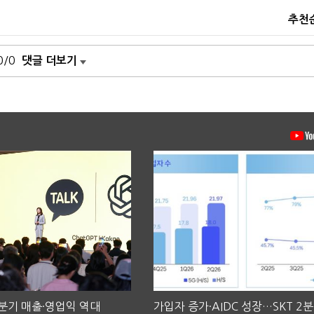
추천
0/0
댓글 더보기
2분기 매출·영업익 역대
가입자 증가·AIDC 성장…SKT 2