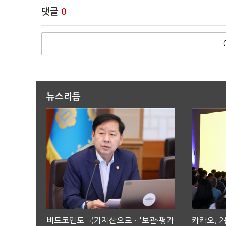
댓글
0
뉴스리듬
비트코인도 국가자산으로…'보관·평가
카카오, 