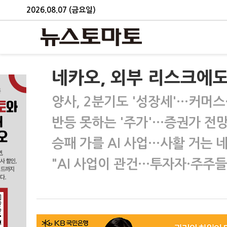
2026.08.07 (금요일)
네카오, 외부 리스크에도 
양사, 2분기도 '성장세'…커머스
반등 못하는 '주가'…증권가 전망
승패 가를 AI 사업…사활 거는 
"AI 사업이 관건…투자자·주주들에