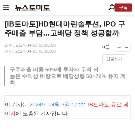
구독
[IB토마토]HD현대마린솔루션, IPO 구
주매출 부담…고배당 정책 성공할까
입력: 2024-04-05 06:00:00
수정: 2024-04-05 06:00:00
답글쓰기
구주매출 비중 50%에 투자자 우려 커
높은 수익성 바탕으로 배당성향 50~70% 유지 계
획
이 기사는
2024년 04월 3일 17:22
IB토마토
유료 페
이지
에 노출된 기사입니다.