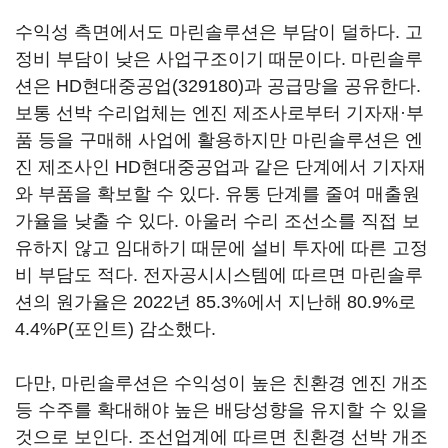
수익성 측면에서도 마린솔루션은 부담이 덜하다. 고
정비 부담이 낮은 사업구조이기 때문이다. 마린솔루
션은
HD현대중공업(329180)
과 공급망을 공유한다.
보통 선박 수리업체는 엔진 제조사로부터 기자재·부
품 등을 구매해 사업에 활용하지만 마린솔루션은 엔
진 제조사인 HD현대중공업과 같은 단계에서 기자재
와 부품을 확보할 수 있다. 유통 단계를 줄여 매출원
가율을 낮출 수 있다. 아울러 수리 조선소를 직접 보
유하지 않고 임대하기 때문에 설비 투자에 따른 고정
비 부담도 적다. 전자공시시스템에 따르면 마린솔루
션의 원가율은 2022년 85.3%에서 지난해 80.9%로
4.4%P(포인트) 감소했다.
다만, 마린솔루션은 수익성이 높은 친환경 엔진 개조
등 수주를 확대해야 높은 배당성향을 유지할 수 있을
것으로 보인다. 조선업계에 따르면 친환경 선박 개조