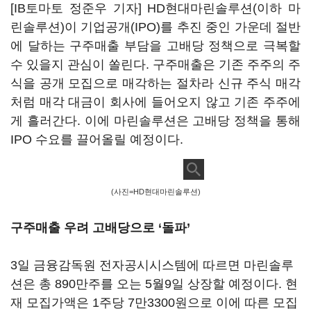
[IB토마토 정준우 기자] HD현대마린솔루션(이하 마
린솔루션)이 기업공개(IPO)를 추진 중인 가운데 절반
에 달하는 구주매출 부담을 고배당 정책으로 극복할
수 있을지 관심이 쏠린다. 구주매출은 기존 주주의 주
식을 공개 모집으로 매각하는 절차라 신규 주식 매각
처럼 매각 대금이 회사에 들어오지 않고 기존 주주에
게 흘러간다. 이에 마린솔루션은 고배당 정책을 통해
IPO 수요를 끌어올릴 예정이다.
(사진=HD현대마린솔루션)
구주매출 우려 고배당으로 ‘돌파’
3일 금융감독원 전자공시시스템에 따르면 마린솔루
션은 총 890만주를 오는 5월9일 상장할 예정이다. 현
재 모집가액은 1주당 7만3300원으로 이에 따른 모집