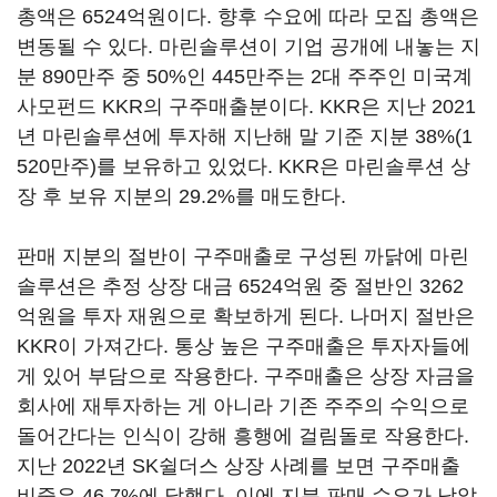
총액은 6524억원이다. 향후 수요에 따라 모집 총액은
변동될 수 있다. 마린솔루션이 기업 공개에 내놓는 지
분 890만주 중 50%인 445만주는 2대 주주인 미국계
사모펀드 KKR의 구주매출분이다. KKR은 지난 2021
년 마린솔루션에 투자해 지난해 말 기준 지분 38%(1
520만주)를 보유하고 있었다. KKR은 마린솔루션 상
장 후 보유 지분의 29.2%를 매도한다.
판매 지분의 절반이 구주매출로 구성된 까닭에 마린
솔루션은 추정 상장 대금 6524억원 중 절반인 3262
억원을 투자 재원으로 확보하게 된다. 나머지 절반은
KKR이 가져간다. 통상 높은 구주매출은 투자자들에
게 있어 부담으로 작용한다. 구주매출은 상장 자금을
회사에 재투자하는 게 아니라 기존 주주의 수익으로
돌어간다는 인식이 강해 흥행에 걸림돌로 작용한다.
지난 2022년 SK쉴더스 상장 사례를 보면 구주매출
비중은 46.7%에 달했다. 이에 지분 판매 수요가 낮았