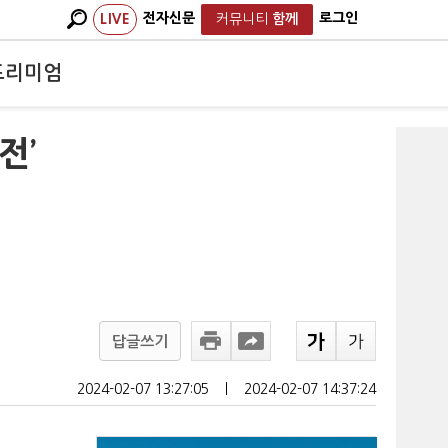
전자신문
로그인
LIVE
커뮤니티
함께
프리미엄
전’
답글쓰기
2024-02-07 13:27:05
ㅣ
2024-02-07 14:37:24