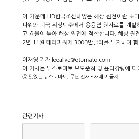
이 가운데 HD한국조선해양은 해상 원전이란 또다
파워와 미국 워싱턴주에서 용융염 원자로를 개발하
고 효율이 높아 해상 원전에 적합합니다. 해상 원전
2년 11월 테라파워에 3000만달러를 투자하며 
이재영 기자 leealive@etomato.com
이 기사는 뉴스토마토 보도준칙 및 윤리강령에 따
ⓒ 맛있는 뉴스토마토, 무단 전재 - 재배포 금지
관련기사