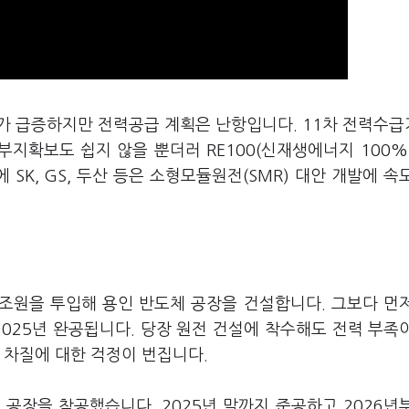
요가 급증하지만 전력공급 계획은 난항입니다. 11차 전력수
부지확보도 쉽지 않을 뿐더러 RE100(신재생에너지 100%
 SK, GS, 두산 등은 소형모듈원전(SMR) 대안 개발에 속
0조원을 투입해 용인 반도체 공장을 건설합니다. 그보다 먼
025년 완공됩니다. 당장 원전 건설에 착수해도 전력 부족
 차질에 대한 걱정이 번집니다.
 공장을 착공했습니다. 2025년 말까지 준공하고 2026년