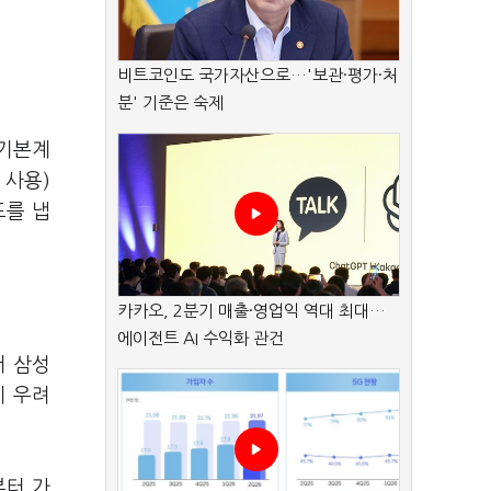
비트코인도 국가자산으로…'보관·평가·처
분' 기준은 숙제
급기본계
 사용)
도를 냅
카카오, 2분기 매출·영업익 역대 최대…
에이전트 AI 수익화 관건
저 삼성
이 우려
부터 가