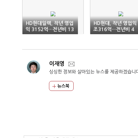
HD현대일렉, 작년 영업
HD현대, 작년 영업익 
익 3152억…전년비 13
조316억…전년비 4
7%↑
0%↓
이재영
싱싱한 정보와 살아있는 뉴스를 제공하겠습니
뉴스북