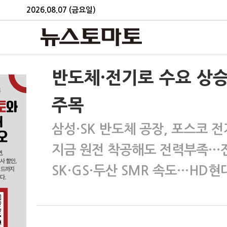
2026.08.07 (금요일)
반도체·전기로 수요 상
주목
삼성·SK 반도체 공장, 포스코 
지금 원전 착공해도 전력부족…
SK·GS·두산 SMR 속도…HD현