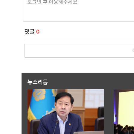
댓글
0
뉴스리듬