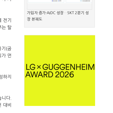
가입자 증가·AIDC 성장…SKT 2분기 성
장 본궤도
에 전기
부는 탈
공기(공
의가 먼
무성하지
습니다.
전 대비