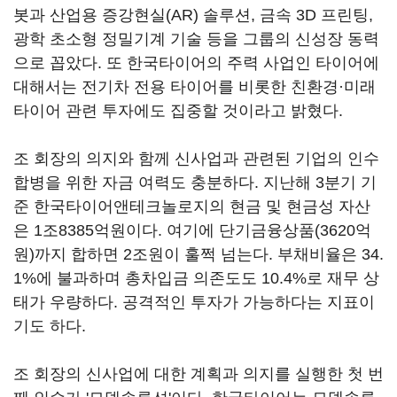
봇과 산업용 증강현실(AR) 솔루션, 금속 3D 프린팅,
광학 초소형 정밀기계 기술 등을 그룹의 신성장 동력
으로 꼽았다. 또 한국타이어의 주력 사업인 타이어에
대해서는 전기차 전용 타이어를 비롯한 친환경·미래
타이어 관련 투자에도 집중할 것이라고 밝혔다.
조 회장의 의지와 함께 신사업과 관련된 기업의 인수
합병을 위한 자금 여력도 충분하다. 지난해 3분기 기
준 한국타이어앤테크놀로지의 현금 및 현금성 자산
은 1조8385억원이다. 여기에 단기금융상품(3620억
원)까지 합하면 2조원이 훌쩍 넘는다. 부채비율은 34.
1%에 불과하며 총차입금 의존도도 10.4%로 재무 상
태가 우량하다. 공격적인 투자가 가능하다는 지표이
기도 하다.
조 회장의 신사업에 대한 계획과 의지를 실행한 첫 번