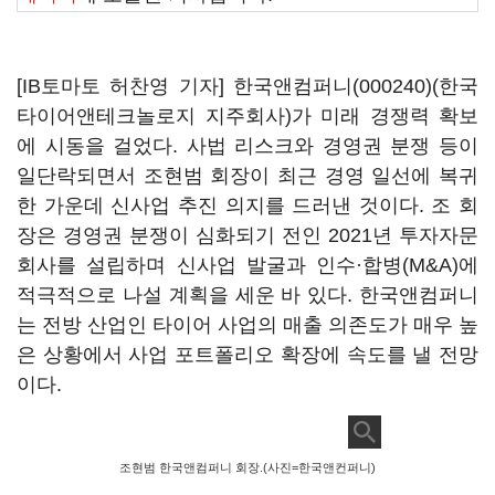
[IB토마토 허찬영 기자]
한국앤컴퍼니(000240)
(한국
타이어앤테크놀로지 지주회사)가 미래 경쟁력 확보
에 시동을 걸었다. 사법 리스크와 경영권 분쟁 등이
일단락되면서 조현범 회장이 최근 경영 일선에 복귀
한 가운데 신사업 추진 의지를 드러낸 것이다. 조 회
장은 경영권 분쟁이 심화되기 전인 2021년 투자자문
회사를 설립하며 신사업 발굴과 인수·합병(M&A)에
적극적으로 나설 계획을 세운 바 있다. 한국앤컴퍼니
는 전방 산업인 타이어 사업의 매출 의존도가 매우 높
은 상황에서 사업 포트폴리오 확장에 속도를 낼 전망
이다.
조현범 한국앤컴퍼니 회장.(사진=한국앤컨퍼니)