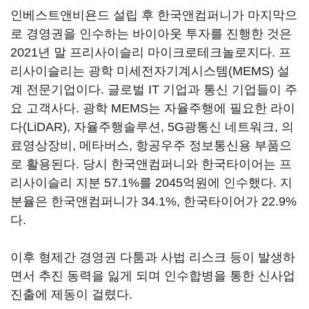
인베스트앤비욘드 설립 후 한국앤컴퍼니가 마지막으
로 경영권을 인수하는 바이아웃 투자를 진행한 것은
2021년 말 프리사이슬리 마이크로테크놀로지다. 프
리사이슬리는 광학 미세전자기계시스템(MEMS) 설
계 전문기업이다. 글로벌 IT 기업과 통신 기업들이 주
요 고객사다. 광학 MEMS는 자율주행에 필요한 라이
다(LiDAR), 자율주행솔루션, 5G광통신 네트워크, 의
료영상장비, 메타버스, 항공우주 정보통신용 부품으
로 활용된다. 당시 한국앤컴퍼니와 한국타이어는 프
리사이슬리 지분 57.1%를 2045억원에 인수했다. 지
분율은 한국앤컴퍼니가 34.1%, 한국타이어가 22.9%
다.
이후 형제간 경영권 다툼과 사법 리스크 등이 발생하
면서 추진 동력을 잃게 되며 인수합병을 통한 신사업
진출에 제동이 걸렸다.