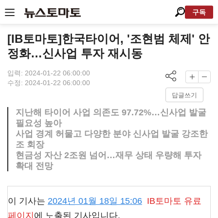
구독
[IB토마토]한국타이어, '조현범 체제' 안
정화…신사업 투자 재시동
입력: 2024-01-22 06:00:00
수정: 2024-01-22 06:00:00
답글쓰기
지난해 타이어 사업 의존도 97.72%…신사업 발굴
필요성 높아
사업 경계 허물고 다양한 분야 신사업 발굴 강조한
조 회장
현금성 자산 2조원 넘어…재무 상태 우량해 투자
확대 전망
이 기사는
2024년 01월 18일 15:06
IB토마토
유료
페이지
에 노출된 기사입니다.