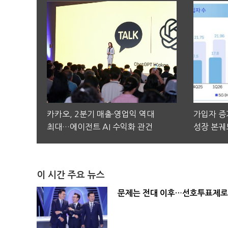
카카오, 2분기 매출·영업익 역대
가입자 증가
최대…에이전트 AI 수익화 관건
성장 본궤
이 시간 주요 뉴스
문제는 전대 이후…선호투표제로 