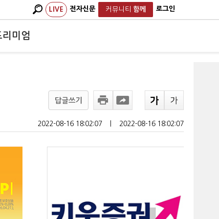
전자신문
로그인
LIVE
커뮤니티
함께
프리미엄
답글쓰기
2022-08-16 18:02:07
ㅣ
2022-08-16 18:02:07