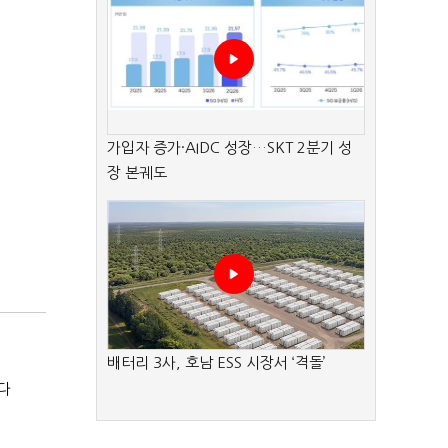
가입자 증가·AIDC 성장…SKT 2분기 성
장 본궤도
배터리 3사, 호남 ESS 시장서 ‘격돌’
다