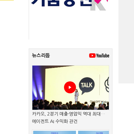
뉴스리듬
카카오, 2분기 매출·영업익 역대 최대…
에이전트 AI 수익화 관건