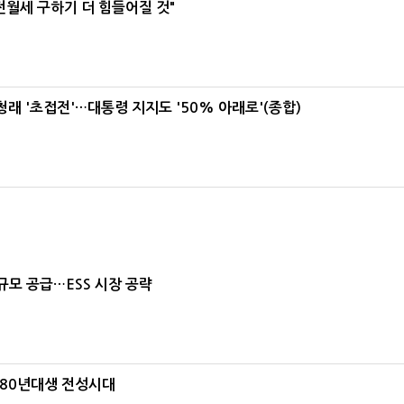
전월세 구하기 더 힘들어질 것"
래 '초접전'…대통령 지지도 '50% 아래로'(종합)
규모 공급…ESS 시장 공략
980년대생 전성시대