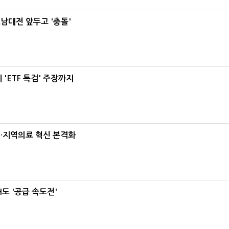
호남대전 앞두고 '충돌'
'ETF 특검' 주장까지
…지역의료 혁신 본격화
도 '공급 속도전'