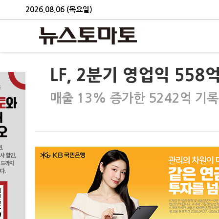
2026.08.06 (목요일)
LF, 2분기 영업익 558억
매출 13% 증가한 5242억 기록