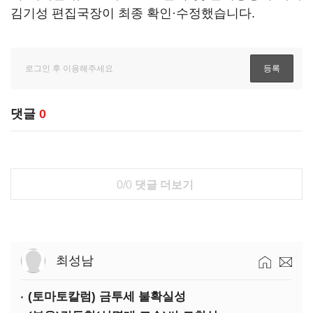
김기성 편집국장이 최종 확인·수정했습니다.
댓글
0
0/0
댓글 더보기
최성남
(토마토칼럼) 금투세 불확실성