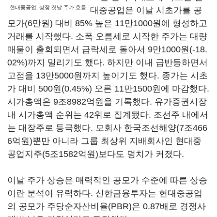
현대중공업, 상장 첫날 주가 흐름.
대중공업은 이날 시초가를 공
모가(6만원) 대비 85% 높은 11만1000원에 형성하고
거래를 시작했다. 소폭 오름세로 시작한 주가는 대량
매물이 출회되면서 급락세로 돌아서 9만1000원(-18.
02%)까지 밀리기도 했다. 하지만 이내 급반등하면서
고점을 13만5000원까지 높이기도 했다. 종가는 시초
가 대비 500원(0.45%) 오른 11만1500원에 마감했다.
시가총액은 9조8982억원을 기록했다. 유가증권시장
내 시가총액 순위는 42위로 집계됐다. 조선주 내에서
는 대장주로 등극했다. 모회사 한국조선해양(7조466
6억원)뿐만 아니라 그룹 최상위 지배회사인 현대중
공업지주(5조1582억원)보다도 덩치가 커졌다.
이날 주가 상승은 매력적인 공모가 수준에 따른 상승
이란 분석이 유력하다. 신한금융투자는 현대중공업
의 공모가 주당순자산비율(PBR)은 0.87배로 경쟁사