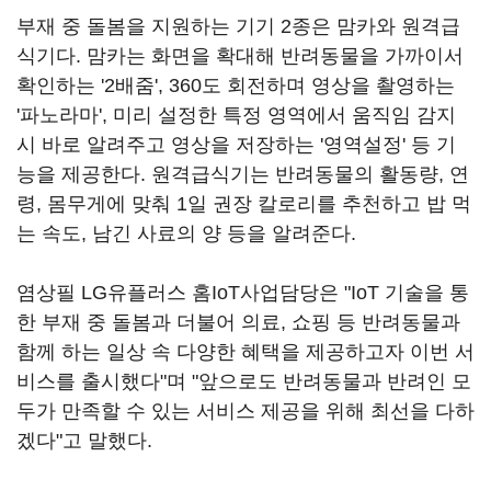
부재 중 돌봄을 지원하는 기기 2종은 맘카와 원격급
식기다. 맘카는 화면을 확대해 반려동물을 가까이서
확인하는 '2배줌', 360도 회전하며 영상을 촬영하는
'파노라마', 미리 설정한 특정 영역에서 움직임 감지
시 바로 알려주고 영상을 저장하는 '영역설정' 등 기
능을 제공한다. 원격급식기는 반려동물의 활동량, 연
령, 몸무게에 맞춰 1일 권장 칼로리를 추천하고 밥 먹
는 속도, 남긴 사료의 양 등을 알려준다.
염상필 LG유플러스 홈IoT사업담당은 "IoT 기술을 통
한 부재 중 돌봄과 더불어 의료, 쇼핑 등 반려동물과
함께 하는 일상 속 다양한 혜택을 제공하고자 이번 서
비스를 출시했다"며 "앞으로도 반려동물과 반려인 모
두가 만족할 수 있는 서비스 제공을 위해 최선을 다하
겠다"고 말했다.