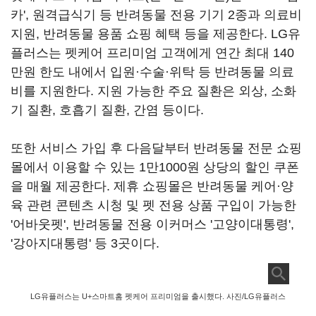
카', 원격급식기 등 반려동물 전용 기기 2종과 의료비
지원, 반려동물 용품 쇼핑 혜택 등을 제공한다. LG유
플러스는 펫케어 프리미엄 고객에게 연간 최대 140
만원 한도 내에서 입원·수술·위탁 등 반려동물 의료
비를 지원한다. 지원 가능한 주요 질환은 외상, 소화
기 질환, 호흡기 질환, 간염 등이다.
또한 서비스 가입 후 다음달부터 반려동물 전문 쇼핑
몰에서 이용할 수 있는 1만1000원 상당의 할인 쿠폰
을 매월 제공한다. 제휴 쇼핑몰은 반려동물 케어·양
육 관련 콘텐츠 시청 및 펫 전용 상품 구입이 가능한
'어바웃펫', 반려동물 전용 이커머스 '고양이대통령',
'강아지대통령' 등 3곳이다.
LG유플러스는 U+스마트홈 펫케어 프리미엄을 출시했다. 사진/LG유플러스