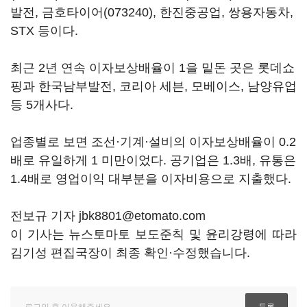
발전,
금호타이어(073240)
, 한진중공업, 쌍용자동차,
STX 등이다.
최근 2년 연속 이자보상배율이 1을 밑돈 곳은 롯데쇼
핑과 한국남부발전, 코리아 세븐, 모베이스, 남양유업
등 5개사다.
업종별로 보면 조선·기계·설비의 이자보상배율이 0.2
배로 유일하게 1 미만이었다. 공기업은 1.3배, 유통은
1.4배로 영업이익 대부분을 이자비용으로 지출했다.
전보규 기자 jbk8801@etomato.com
이 기사는 뉴스토마토 보도준칙 및 윤리강령에 따라
김기성 편집국장이 최종 확인·수정했습니다.