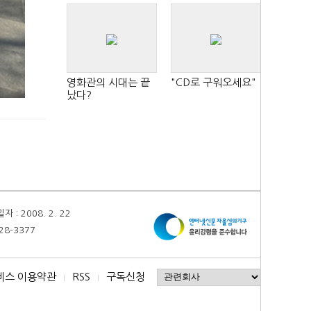
영화관의 시대는 끝
"CD로 구워오세요"
났다?
 2008. 2. 22
28-3377
비스 이용약관
RSS
구독신청
I
I