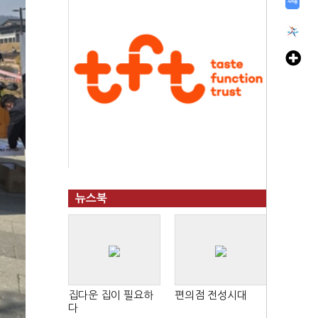
뉴스북
집다운 집이 필요하
편의점 전성시대
다