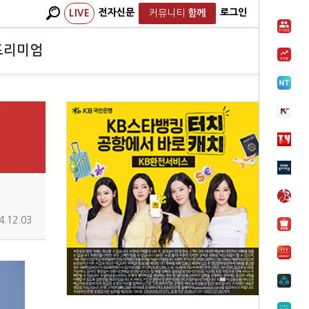
전자신문
로그인
LIVE
커뮤니티
함께
프리미엄
4.12.03