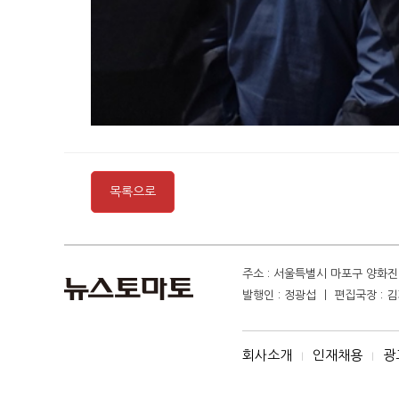
목록으로
주소 : 서울특별시 마포구 양화진 4
발행인 : 정광섭 ㅣ 편집국장 : 김기
회사소개
인재채용
광
I
I