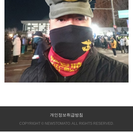
개인정보취급방침
COPYRIGHT © NEWSTOMATO. ALL RIGHTS RESERVED.