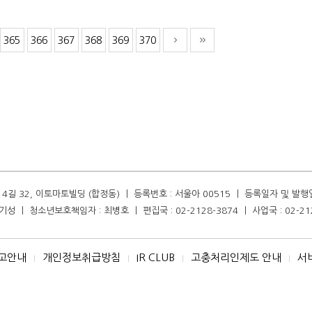
365
366
367
368
369
370
길 32, 이토마토빌딩 (합정동) ㅣ 등록번호 : 서울아 00515 ㅣ 등록일자 및 발행일자 :
성 ㅣ 청소년보호책임자 : 최병호 ㅣ 편집국 : 02-2128-3874 ㅣ 사업국 : 02-21
고안내
개인정보취급방침
IR CLUB
고충처리인제도 안내
서
I
I
I
I