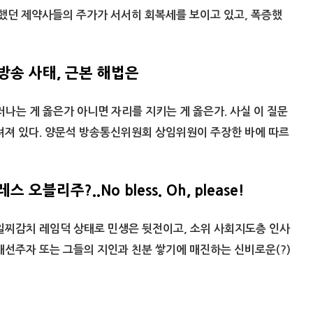
락했던 제약사들의 주가가 서서히 회복세를 보이고 있고, 폭증했
방송 사태, 근본 해법은
러나는 게 옳은가 아니면 자리를 지키는 게 옳은가. 사실 이 질문
려져 있다. 양문석 방송통신위원회 상임위원이 주장한 바에 따르
오블리주?..No bless. Oh, please!
일찌감치 레임덕 상태로 민생은 뒷전이고, 소위 사회지도층 인사
대선주자 또는 그들의 지인과 친분 쌓기에 매진하는 신비로운(?)