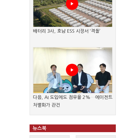
배터리 3사, 호남 ESS 시장서 ‘격돌’
다음, AI 도입에도 점유율 2%…에이전트
차별화가 관건
뉴스북