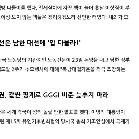
방 나들이를 했다. 전세살이에 자꾸 책이 늘어 훗날 이삿짐이 부
이상 보지 않는 책들은 정리하겠노라 선언한 터였다. 내외가 모
은 남한 대선에 '입 다물라!'
 노동당의 기관지인 노동신문이 23일 논평을 내고 남한 정부
격도발 2주기 추모행사에 대해 "북남대결기운을 적극 조장하는
, 값싼 핑계로 GGGI 비준 늦추지 마라
한국은 세계 각국이 깜짝 놀랄 만한 발표를 했다. 이명박 대통령이
린 제15차 유엔기후변화협약 당사국 총회 기조연설에서 국제기