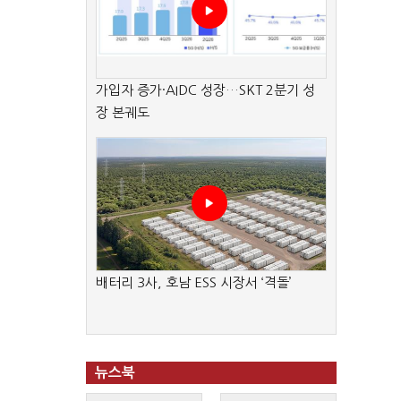
가입자 증가·AIDC 성장…SKT 2분기 성
장 본궤도
배터리 3사, 호남 ESS 시장서 ‘격돌’
뉴스북