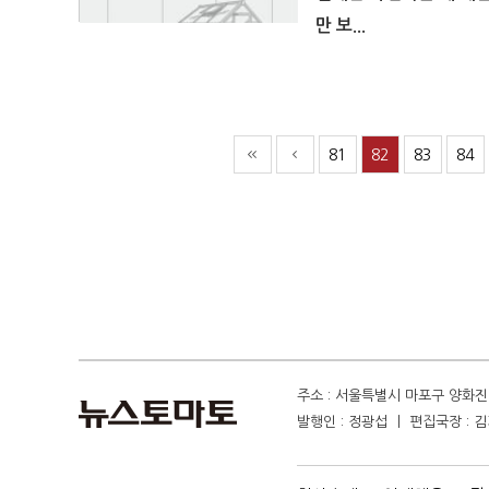
만 보...
81
82
83
84
주소 : 서울특별시 마포구 양화진 4
발행인 : 정광섭 ㅣ 편집국장 : 김기