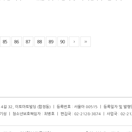
85
86
87
88
89
90
길 32, 이토마토빌딩 (합정동) ㅣ 등록번호 : 서울아 00515 ㅣ 등록일자 및 발행일자 :
성 ㅣ 청소년보호책임자 : 최병호 ㅣ 편집국 : 02-2128-3874 ㅣ 사업국 : 02-21