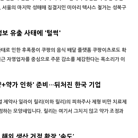
. 서울의 마지막 성매매 집결지인 미아리 텍사스 철거는 성북구
보 유출 사태에 '털썩'
사태로 인한 후폭풍이 쿠팡의 음식 배달 플랫폼 쿠팡이츠로도 확
최근 자영업자를 중심으로 주문 감소를 체감한다는 목소리가 이
약+약가 인하' 준비…뒤처진 한국 기업
 제약사 일라이 릴리(이하 릴리)의 피하주사 제형 비만 치료제
점하는 모양새입니다. 릴리는 여기서 그치지 않고 약가 조정과
 해외 생산 거점 확장 '속도’