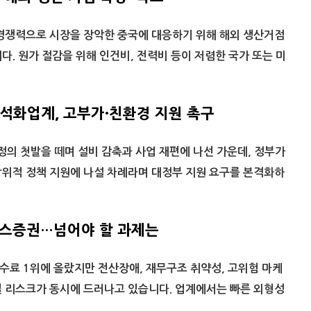
경쟁력으로 시장을 장악한 중국에 대응하기 위해 해외 생산거점
다. 원가 절감을 위해 인건비, 전력비 등이 저렴한 국가 또는 미
 석화업계, 고부가·친환경 지원 촉구
의 첫발을 떼며 설비 감축과 사업 재편에 나선 가운데, 정부가
방위적 정책 지원에 나설 차례라며 대정부 지원 요구를 본격화하
 토스증권…넘어야 할 과제는
수료 1위에 올랐지만 전산장애, 재무구조 취약성, 고위험 마케
실 리스크가 동시에 드러나고 있습니다. 업계에서는 빠른 외형성