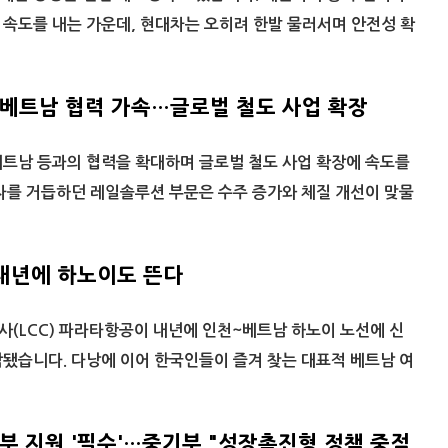
속도를 내는 가운데, 현대차는 오히려 한발 물러서며 안전성 확
·베트남 협력 가속…글로벌 철도 사업 확장
트남 등과의 협력을 확대하며 글로벌 철도 사업 확장에 속도를
자를 거듭하던 레일솔루션 부문은 수주 증가와 체질 개선이 맞물
내년에 하노이도 뜬다
(LCC) 파라타항공이 내년에 인천~베트남 하노이 노선에 신
됐습니다. 다낭에 이어 한국인들이 즐겨 찾는 대표적 베트남 여
부 지원 '필수'…중기부 "성장촉진형 정책 중점