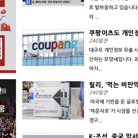
로 탈바꿈하고 있습니다
의 ...
쿠팡이츠도 개인정
240일전
대규모 개인정보 유출 
산하는 모양새입니다. 
어지...
릴리, '먹는 비만
240일전
미국에 기반을 둔 글로벌
'마운자로'가 시장을 선
경구...
K-조선, 중국 맞서