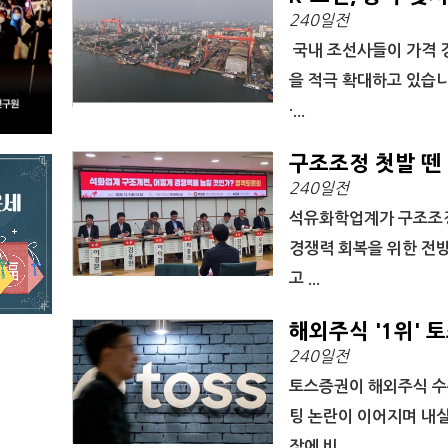
240일전
국내 조선사들이 가격 
을 적극 확대하고 있습니
·...
구조조정 첫발 뗀
240일전
석유화학업계가 구조조정
경쟁력 회복을 위한 전
고 ...
해외주식 '1위'
240일전
토스증권이 해외주식 수
팅 논란이 이어지며 내
장에 비...