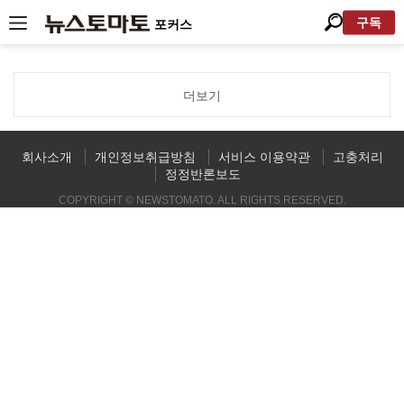
구독
포커스
더보기
회사소개
개인정보취급방침
서비스 이용약관
고충처리
정정반론보도
COPYRIGHT © NEWSTOMATO. ALL RIGHTS RESERVED.