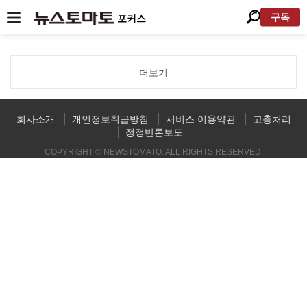
구독
포커스
더보기
회사소개
개인정보취급방침
서비스 이용약관
고충처리
정정반론보도
COPYRIGHT © NEWSTOMATO. ALL RIGHTS RESERVED.