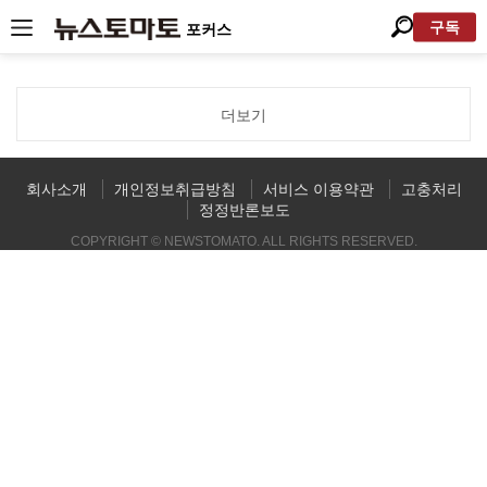
구독
포커스
더보기
회사소개
개인정보취급방침
서비스 이용약관
고충처리
정정반론보도
COPYRIGHT © NEWSTOMATO. ALL RIGHTS RESERVED.