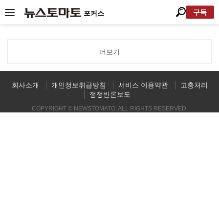
구독
포커스
더보기
회사소개
개인정보취급방침
서비스 이용약관
고충처리
정정반론보도
COPYRIGHT © NEWSTOMATO. ALL RIGHTS RESERVED.