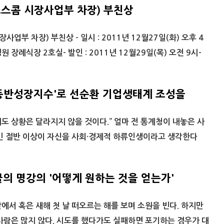
코스콤 시장사업부 차장) 부친상
업부 차장) 부친상 - 일시 : 2011년 12월27일(화) 오후 4
원 장례식장 2호실- 발인 : 2011년 12월29일(목) 오전 9시-
'동반성장지수'로 선순환 기업생태계 조성을
해도 상황은 달라지지 않을 것이다.” 얼마 전 통계청이 내놓은 사
국민 절반 이상이 자신을 사회·경제적 하류인생이라고 생각한다
의 명강의 '어떻게 원하는 것을 얻는가'
서 혹은 새해 첫 날 떠오르는 해를 보며 소원을 빈다. 하지만
사람은 많지 않다. 시도를 했다가도 실패하면 포기하는 경우가 대