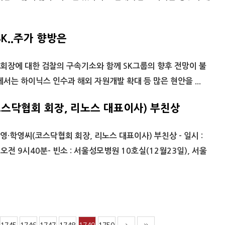
K..주가 향방은
회장에 대한 검찰의 구속기소와 함께 SK그룹의 향후 전망이 불
서는 하이닉스 인수과 해외 자원개발 확대 등 많은 현안을 ...
코스닥협회 회장, 리노스 대표이사) 부친상
영·학영씨(코스닥협회 회장, 리노스 대표이사) 부친상 - 일시 :
 오전 9시40분- 빈소 : 서울성모병원 10호실(12월23일), 서울