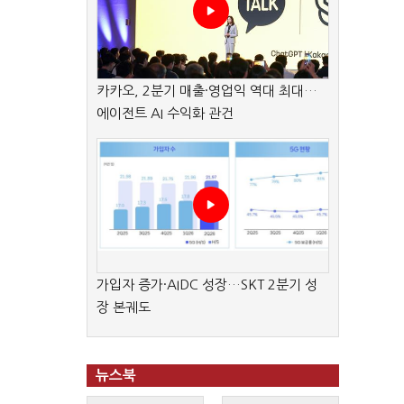
카카오, 2분기 매출·영업익 역대 최대…
에이전트 AI 수익화 관건
가입자 증가·AIDC 성장…SKT 2분기 성
장 본궤도
뉴스북