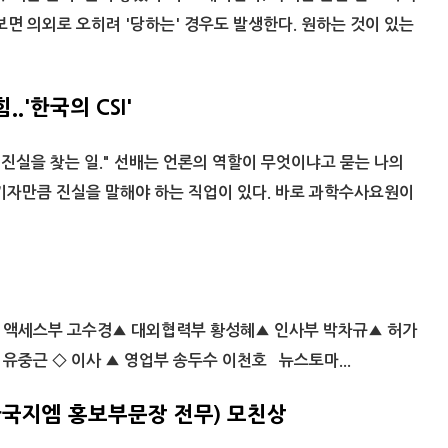
보면 의외로 오히려 '당하는' 경우도 발생한다. 원하는 것이 있는
.'한국의 CSI'
와 진실을 찾는 일." 선배는 언론의 역할이 무엇이냐고 묻는 나의
기자만큼 진실을 말해야 하는 직업이 있다. 바로 과학수사요원이
켓 액세스부 고수경▲ 대외협력부 황성혜▲ 인사부 박차규▲ 허가
유중근 ◇ 이사 ▲ 영업부 송두수 이천호 뉴스토마...
한국지엠 홍보부문장 전무) 모친상