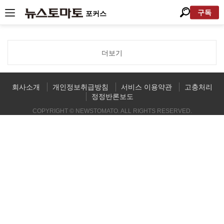
구독
포커스
더보기
회사소개
개인정보취급방침
서비스 이용약관
고충처리
정정반론보도
COPYRIGHT © NEWSTOMATO. ALL RIGHTS RESERVED.