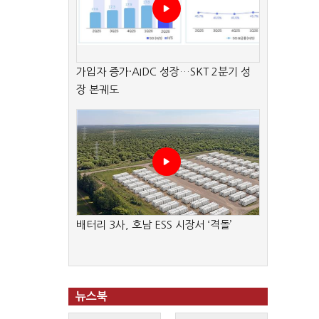
가입자 증가·AIDC 성장…SKT 2분기 성
장 본궤도
배터리 3사, 호남 ESS 시장서 ‘격돌’
뉴스북