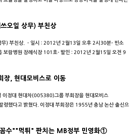
에쓰오일 상무) 부친상
) 부친상. - 일시 : 2012년 2월13일 오후 2시30분- 빈소
 보람병원 장례식장 101호- 발인 : 2012년 2월15일 오전 9
회장, 현대모비스로 이동
 이정대 현대차(005380)그룹 부회장을 현대모비스
로 발령했다고 밝혔다. 이정대 부회장은 1955년 충남 논산 출신으
"꼼수""먹튀" 판치는 MB정부 민영화①