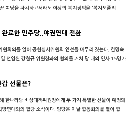
꾼 여당을 차치하고서라도 야당의 복지정책을 '복지포퓰리
완료한 민주당..야권연대 전환
위원회의를 열어 공천심사위원회 인선을 마무리 짓는다. 한명숙
1일 선임된 강철규 위원장과의 협의를 거쳐 당 내외 인사 15명가
갑 선물은?
근혜 한나라당 비상대책위원장에게 두 가지 특별한 선물이 예정돼
희망연대와의 합당 소식이다. 양당은 이날 합동회의를 열어 합