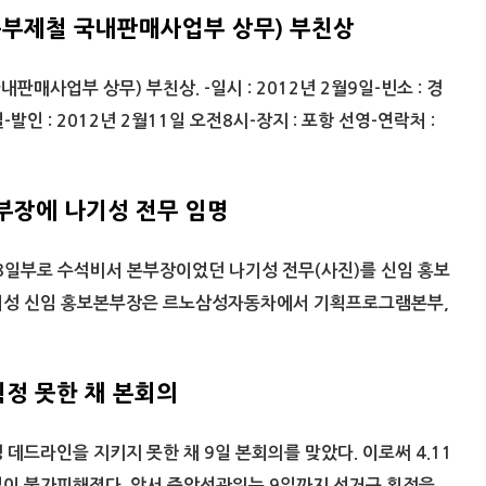
동부제철 국내판매사업부 상무) 부친상
매사업부 상무) 부친상. -일시 : 2012년 2월9일-빈소 : 경
발인 : 2012년 2월11일 오전8시-장지 : 포항 선영-연락처 :
부장에 나기성 전무 임명
일부로 수석비서 본부장이었던 나기성 전무(사진)를 신임 홍보
기성 신임 홍보본부장은 르노삼성자동차에서 기획프로그램본부,
정 못한 채 본회의
 데드라인을 지키지 못한 채 9일 본회의를 맞았다. 이로써 4.11
질이 불가피해졌다. 앞서 중앙선관위는 9일까지 선거구 획정을