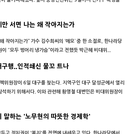
만 서면 나는 왜 작아지는가
왜 작아지는가” 가수 김수희씨의 ‘애모’ 중 한 소절로, 한나라당
원이 “모두 벙어리 냉가슴”이라고 전했듯 박근혜 비대위...
구행..인적쇄신 물꼬 트나
책위원장이 6일 대구를 찾는다. 지역구인 대구 달성군에서 열리
 참석하기 위해서다. 이와 관련해 황영철 대변인은 비대위원장이
 말하는 '노무현의 따뜻한 경제학'
두고 정치권이 '복지'를 전면에 내세우고 있다. 한나라당에서