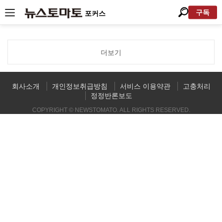
구독
포커스
더보기
회사소개
개인정보취급방침
서비스 이용약관
고충처리
정정반론보도
COPYRIGHT © NEWSTOMATO. ALL RIGHTS RESERVED.