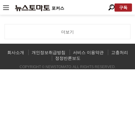
구독
포커스
더보기
회사소개
개인정보취급방침
서비스 이용약관
고충처리
정정반론보도
COPYRIGHT © NEWSTOMATO. ALL RIGHTS RESERVED.