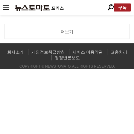
구독
포커스
더보기
회사소개
개인정보취급방침
서비스 이용약관
고충처리
정정반론보도
COPYRIGHT © NEWSTOMATO. ALL RIGHTS RESERVED.