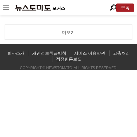
구독
포커스
더보기
회사소개
개인정보취급방침
서비스 이용약관
고충처리
정정반론보도
COPYRIGHT © NEWSTOMATO. ALL RIGHTS RESERVED.