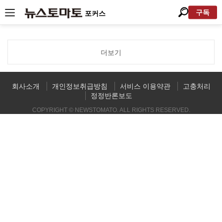
구독
포커스
더보기
회사소개
개인정보취급방침
서비스 이용약관
고충처리
정정반론보도
COPYRIGHT © NEWSTOMATO. ALL RIGHTS RESERVED.