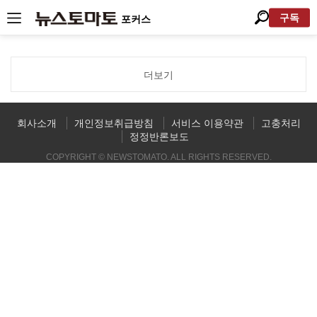
구독
포커스
더보기
회사소개
개인정보취급방침
서비스 이용약관
고충처리
정정반론보도
COPYRIGHT © NEWSTOMATO. ALL RIGHTS RESERVED.