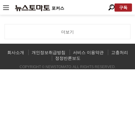
구독
포커스
더보기
회사소개
개인정보취급방침
서비스 이용약관
고충처리
정정반론보도
COPYRIGHT © NEWSTOMATO. ALL RIGHTS RESERVED.