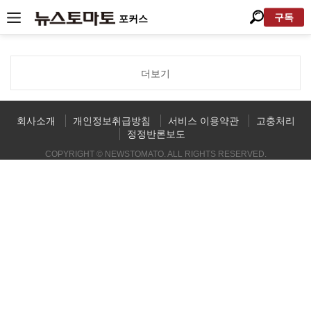
구독
포커스
더보기
회사소개
개인정보취급방침
서비스 이용약관
고충처리
정정반론보도
COPYRIGHT © NEWSTOMATO. ALL RIGHTS RESERVED.