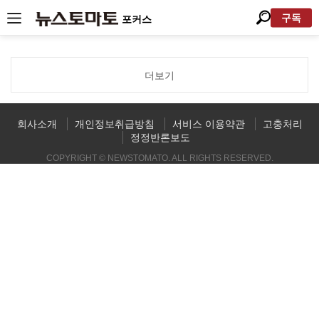
구독
포커스
더보기
회사소개
개인정보취급방침
서비스 이용약관
고충처리
정정반론보도
COPYRIGHT © NEWSTOMATO. ALL RIGHTS RESERVED.