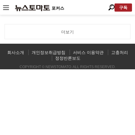
구독
포커스
더보기
회사소개
개인정보취급방침
서비스 이용약관
고충처리
정정반론보도
COPYRIGHT © NEWSTOMATO. ALL RIGHTS RESERVED.