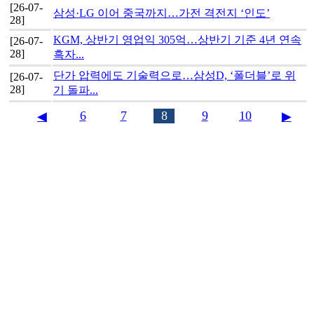
[26-07-
삼성·LG 이어 중국까지…가전 격전지 ‘인도’
28]
KGM, 상반기 영업익 305억…상반기 기준 4년 연속
[26-07-
28]
흑자...
단가 압력에도 기술력으로…삼성D, ‘폴더블’로 위
[26-07-
28]
기 돌파...
6
7
8
9
10
◀
▶