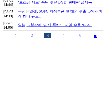
[08-05
‘보조금 제로’ 폭탄 맞은 BYD, 판매량 급제동
14:44]
두산퓨얼셀, SOFC 핵심부품 첫 해외 수출…창사 이
[08-05
14:39]
래 최대 규모...
[08-05
일본, K철강에 ‘관세 폭탄’…대일 수출 ‘타격’
14:06]
1
2
3
4
5
▶