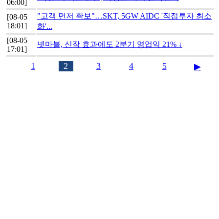
06:00]
"고객 먼저 확보"…SKT, 5GW AIDC '직접투자 최소
[08-05
18:01]
화'...
[08-05
넷마블, 신작 효과에도 2분기 영업익 21% ↓
17:01]
1
2
3
4
5
▶