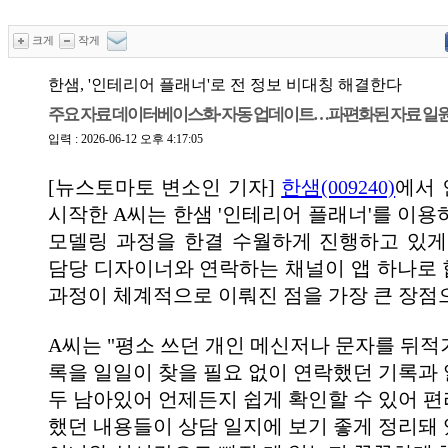
크게
작게
한샘, '인테리어 플래너'로 전 정보 비대칭 해결한다
주요 자료 데이터베이스화·자동 업데이트…파편화된 자료 일
입력 : 2026-06-12 오후 4:17:05
[뉴스토마토 변소인 기자]
한샘(009240)
에서 
시작한 A씨는 한샘 '인테리어 플래너'를 이용
모델링 과정을 한결 수월하게 진행하고 있게
담당 디자이너와 연락하는 채널이 앱 하나로
과정이 체계적으로 이뤄진 점을 가장 큰 장점
A씨는 "평소 쓰던 개인 메신저나 문자를 뒤적
록을 일일이 찾을 필요 없이 연락했던 기록과 
두 남아있어 언제든지 쉽게 확인할 수 있어 편
했던 내용들이 상담 일지에 보기 좋게 정리돼 